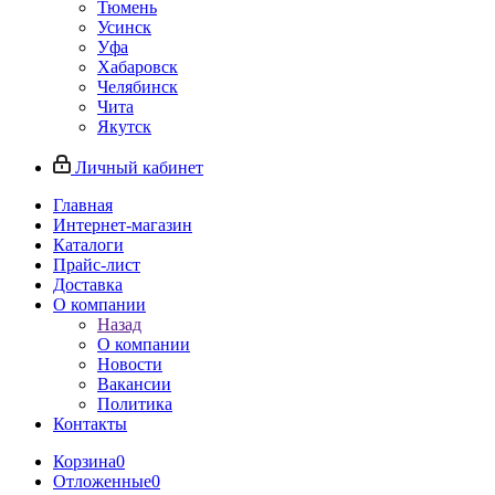
Тюмень
Усинск
Уфа
Хабаровск
Челябинск
Чита
Якутск
Личный кабинет
Главная
Интернет-магазин
Каталоги
Прайс-лист
Доставка
О компании
Назад
О компании
Новости
Вакансии
Политика
Контакты
Корзина
0
Отложенные
0