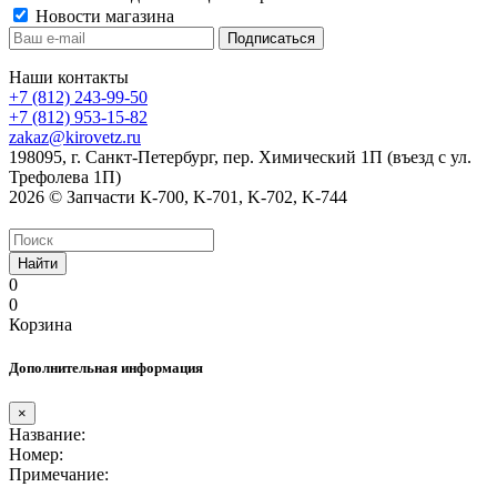
Новости магазина
Наши контакты
+7 (812) 243-99-50
+7 (812) 953-15-82
zakaz@kirovetz.ru
198095, г. Санкт-Петербург, пер. Химический 1П (въезд с ул.
Трефолева 1П)
2026 © Запчасти К-700, K-701, K-702, K-744
Найти
0
0
Корзина
Дополнительная информация
×
Название:
Номер:
Примечание: