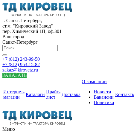
г. Санкт-Петербург,
ст.м. "Кировский Завод"
пер. Химический 1П, оф.301
Ваш город
Санкт-Петербург
+7 (812) 243-99-50
+7 (812) 953-15-82
zakaz@kirovetz.ru
ЗАКАЗАТЬ
О компании
Интернет-
Прайс-
Новости
Каталоги
Доставка
Контакт
магазин
лист
Вакансии
Политика
Меню