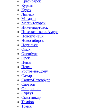
Красноярск
Курган
Курск
Липецк
Магадан
Магнитогорск
Нижневартовск
Николаевск-на-Амуре
Новокузнецк
Новосибирск
Норильск
Омск
Оренбург
Орск
Пенза
Пермь
Ростов-на-Дону
Самара
Санкт-Петербург
Саратов
Ставрополь
Сургут
Сыктывкар
Тамбов
Томск