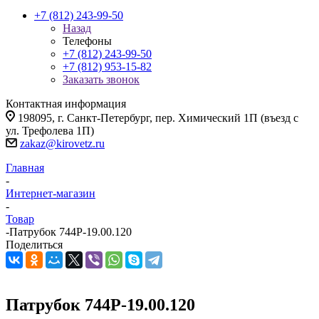
+7 (812) 243-99-50
Назад
Телефоны
+7 (812) 243-99-50
+7 (812) 953-15-82
Заказать звонок
Контактная информация
198095, г. Санкт-Петербург, пер. Химический 1П (въезд с
ул. Трефолева 1П)
zakaz@kirovetz.ru
Главная
-
Интернет-магазин
-
Товар
-
Патрубок 744Р-19.00.120
Поделиться
Патрубок 744Р-19.00.120