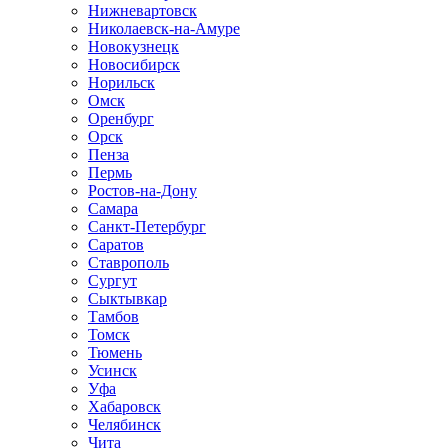
Нижневартовск
Николаевск-на-Амуре
Новокузнецк
Новосибирск
Норильск
Омск
Оренбург
Орск
Пенза
Пермь
Ростов-на-Дону
Самара
Санкт-Петербург
Саратов
Ставрополь
Сургут
Сыктывкар
Тамбов
Томск
Тюмень
Усинск
Уфа
Хабаровск
Челябинск
Чита