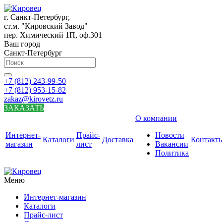
г. Санкт-Петербург,
ст.м. "Кировский Завод"
пер. Химический 1П, оф.301
Ваш город
Санкт-Петербург
+7 (812) 243-99-50
+7 (812) 953-15-82
zakaz@kirovetz.ru
ЗАКАЗАТЬ
О компании
Интернет-
Прайс-
Новости
Каталоги
Доставка
Контакт
магазин
лист
Вакансии
Политика
Меню
Интернет-магазин
Каталоги
Прайс-лист