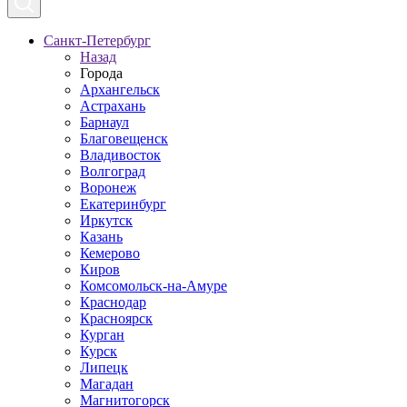
Санкт-Петербург
Назад
Города
Архангельск
Астрахань
Барнаул
Благовещенск
Владивосток
Волгоград
Воронеж
Екатеринбург
Иркутск
Казань
Кемерово
Киров
Комсомольск-на-Амуре
Краснодар
Красноярск
Курган
Курск
Липецк
Магадан
Магнитогорск