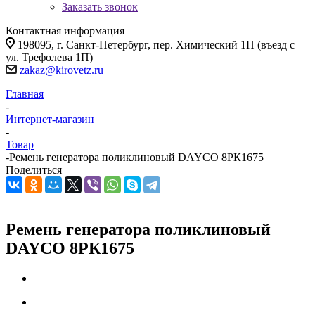
Заказать звонок
Контактная информация
198095, г. Санкт-Петербург, пер. Химический 1П (въезд с
ул. Трефолева 1П)
zakaz@kirovetz.ru
Главная
-
Интернет-магазин
-
Товар
-
Ремень генератора поликлиновый DAYCO 8РК1675
Поделиться
Ремень генератора поликлиновый
DAYCO 8РК1675