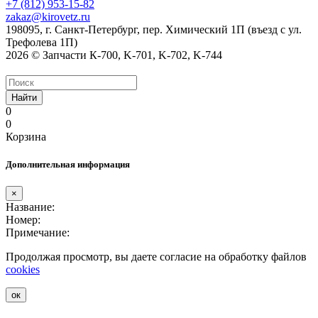
+7 (812) 953-15-82
zakaz@kirovetz.ru
198095, г. Санкт-Петербург, пер. Химический 1П (въезд с ул.
Трефолева 1П)
2026 © Запчасти К-700, K-701, K-702, K-744
Найти
0
0
Корзина
Дополнительная информация
×
Название:
Номер:
Примечание:
Продолжая просмотр, вы даете согласие на обработку файлов
cookies
ок