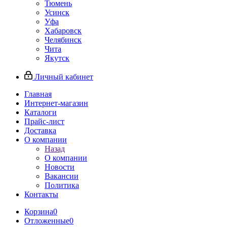
Тюмень
Усинск
Уфа
Хабаровск
Челябинск
Чита
Якутск
Личный кабинет
Главная
Интернет-магазин
Каталоги
Прайс-лист
Доставка
О компании
Назад
О компании
Новости
Вакансии
Политика
Контакты
Корзина
0
Отложенные
0