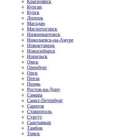
Красноярск
Курган
Курск
Липецк
Магадан
Магнитогорск
Нижневартовск
Николаевск-на-Амуре
Новокузнецк
Новосибирск
Норильск
Омск
Оренбург
Орск
Пенза
Пермь
Ростов-на-Дону
Самара
Санкт-Петербург
Саратов
Ставрополь
Сургут
Сыктывкар
Тамбов
Томск