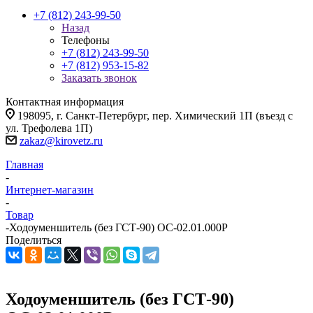
+7 (812) 243-99-50
Назад
Телефоны
+7 (812) 243-99-50
+7 (812) 953-15-82
Заказать звонок
Контактная информация
198095, г. Санкт-Петербург, пер. Химический 1П (въезд с
ул. Трефолева 1П)
zakaz@kirovetz.ru
Главная
-
Интернет-магазин
-
Товар
-
Ходоуменшитель (без ГСТ-90) ОС-02.01.000Р
Поделиться
Ходоуменшитель (без ГСТ-90)