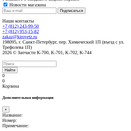
Новости магазина
Наши контакты
+7 (812) 243-99-50
+7 (812) 953-15-82
zakaz@kirovetz.ru
198095, г. Санкт-Петербург, пер. Химический 1П (въезд с ул.
Трефолева 1П)
2026 © Запчасти К-700, K-701, K-702, K-744
Найти
0
0
Корзина
Дополнительная информация
×
Название:
Номер:
Примечание: