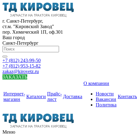
г. Санкт-Петербург,
ст.м. "Кировский Завод"
пер. Химический 1П, оф.301
Ваш город
Санкт-Петербург
+7 (812) 243-99-50
+7 (812) 953-15-82
zakaz@kirovetz.ru
ЗАКАЗАТЬ
О компании
Интернет-
Прайс-
Новости
Каталоги
Доставка
Контакт
магазин
лист
Вакансии
Политика
Меню