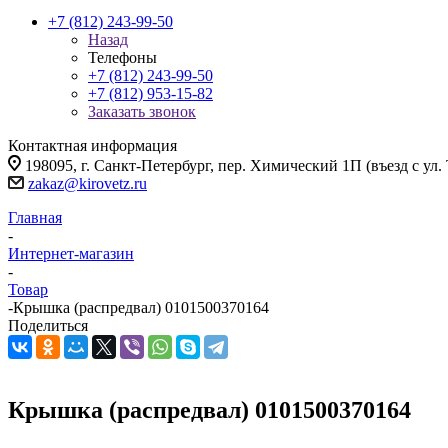
+7 (812) 243-99-50
Назад
Телефоны
+7 (812) 243-99-50
+7 (812) 953-15-82
Заказать звонок
Контактная информация
198095, г. Санкт-Петербург, пер. Химический 1П (въезд с ул.
zakaz@kirovetz.ru
Главная
-
Интернет-магазин
-
Товар
-
Крышка (распредвал) 0101500370164
Поделиться
Крышка (распредвал) 0101500370164