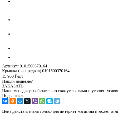
Артикул:
0101500370164
Крышка (распредвал) 0101500370164
15 900
₽
/шт
Нашли дешевле?
ЗАКАЗАТЬ
Наши менеджеры обязательно свяжутся с вами и уточнят услови
Поделиться
Цена действительна только для интернет-магазина и может отл