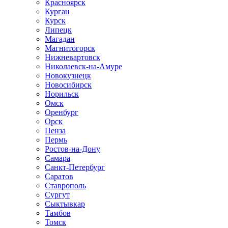
Красноярск
Курган
Курск
Липецк
Магадан
Магнитогорск
Нижневартовск
Николаевск-на-Амуре
Новокузнецк
Новосибирск
Норильск
Омск
Оренбург
Орск
Пенза
Пермь
Ростов-на-Дону
Самара
Санкт-Петербург
Саратов
Ставрополь
Сургут
Сыктывкар
Тамбов
Томск