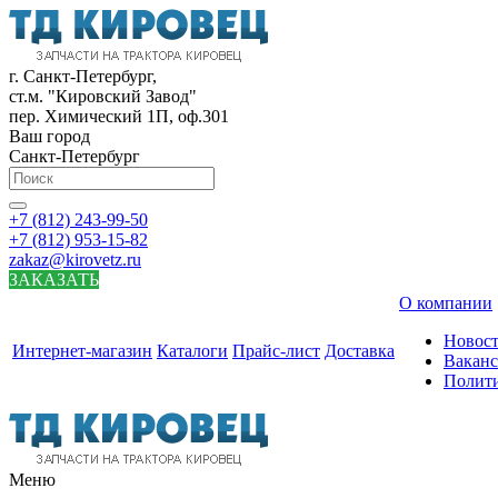
г. Санкт-Петербург,
ст.м. "Кировский Завод"
пер. Химический 1П, оф.301
Ваш город
Санкт-Петербург
+7 (812) 243-99-50
+7 (812) 953-15-82
zakaz@kirovetz.ru
ЗАКАЗАТЬ
О компании
Новос
Интернет-магазин
Каталоги
Прайс-лист
Доставка
Вакан
Полит
Меню