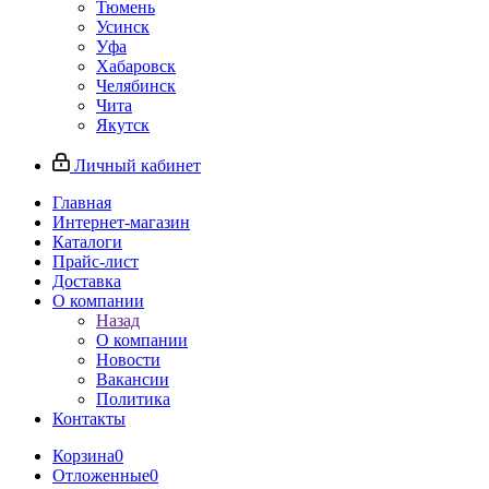
Тюмень
Усинск
Уфа
Хабаровск
Челябинск
Чита
Якутск
Личный кабинет
Главная
Интернет-магазин
Каталоги
Прайс-лист
Доставка
О компании
Назад
О компании
Новости
Вакансии
Политика
Контакты
Корзина
0
Отложенные
0