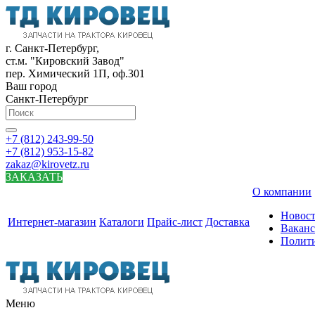
г. Санкт-Петербург,
ст.м. "Кировский Завод"
пер. Химический 1П, оф.301
Ваш город
Санкт-Петербург
+7 (812) 243-99-50
+7 (812) 953-15-82
zakaz@kirovetz.ru
ЗАКАЗАТЬ
О компании
Новос
Интернет-магазин
Каталоги
Прайс-лист
Доставка
Вакан
Полит
Меню