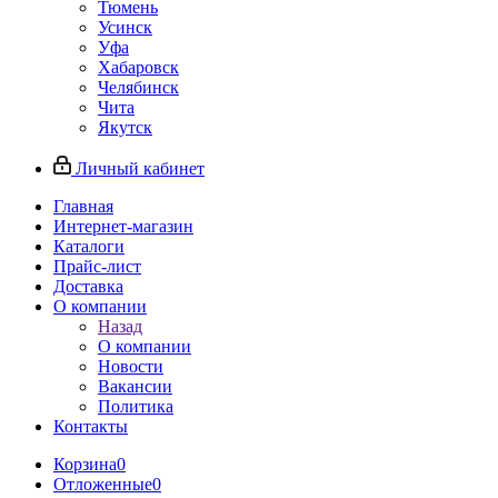
Тюмень
Усинск
Уфа
Хабаровск
Челябинск
Чита
Якутск
Личный кабинет
Главная
Интернет-магазин
Каталоги
Прайс-лист
Доставка
О компании
Назад
О компании
Новости
Вакансии
Политика
Контакты
Корзина
0
Отложенные
0