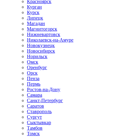
Красноярск
Курган
Курск
Липецк
Магадан
Магнитогорск
Нижневартовск
Николаевск-на-Амуре
Новокузнецк
Новосибирск
Норильск
Омск
Оренбург
Орск
Пенза
Пермь
Ростов-на-Дону
Самара
Санкт-Петербург
Саратов
Ставрополь
Сургут
Сыктывкар
Тамбов
Томск