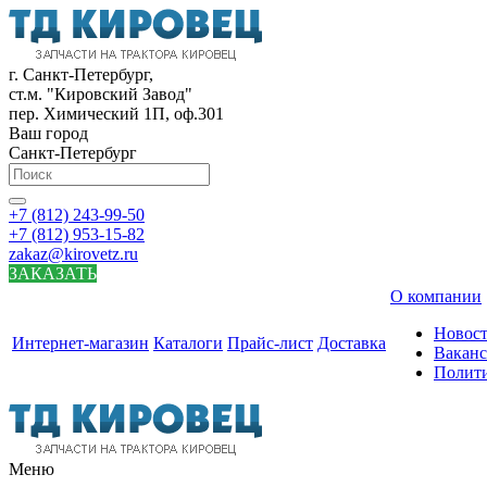
г. Санкт-Петербург,
ст.м. "Кировский Завод"
пер. Химический 1П, оф.301
Ваш город
Санкт-Петербург
+7 (812) 243-99-50
+7 (812) 953-15-82
zakaz@kirovetz.ru
ЗАКАЗАТЬ
О компании
Новос
Интернет-магазин
Каталоги
Прайс-лист
Доставка
Вакан
Полит
Меню