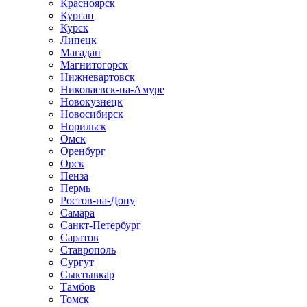
Красноярск
Курган
Курск
Липецк
Магадан
Магнитогорск
Нижневартовск
Николаевск-на-Амуре
Новокузнецк
Новосибирск
Норильск
Омск
Оренбург
Орск
Пенза
Пермь
Ростов-на-Дону
Самара
Санкт-Петербург
Саратов
Ставрополь
Сургут
Сыктывкар
Тамбов
Томск