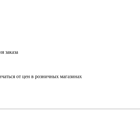
я заказа
ичаться от цен в розничных магазинах