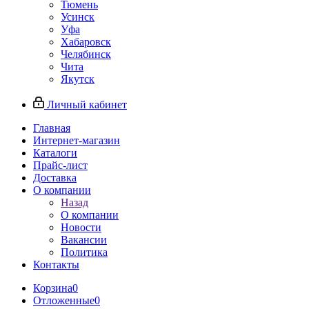
Тюмень
Усинск
Уфа
Хабаровск
Челябинск
Чита
Якутск
Личный кабинет
Главная
Интернет-магазин
Каталоги
Прайс-лист
Доставка
О компании
Назад
О компании
Новости
Вакансии
Политика
Контакты
Корзина
0
Отложенные
0