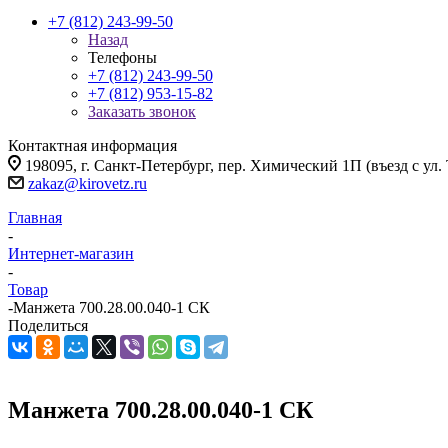
+7 (812) 243-99-50
Назад
Телефоны
+7 (812) 243-99-50
+7 (812) 953-15-82
Заказать звонок
Контактная информация
198095, г. Санкт-Петербург, пер. Химический 1П (въезд с ул.
zakaz@kirovetz.ru
Главная
-
Интернет-магазин
-
Товар
-
Манжета 700.28.00.040-1 СК
Поделиться
Манжета 700.28.00.040-1 СК