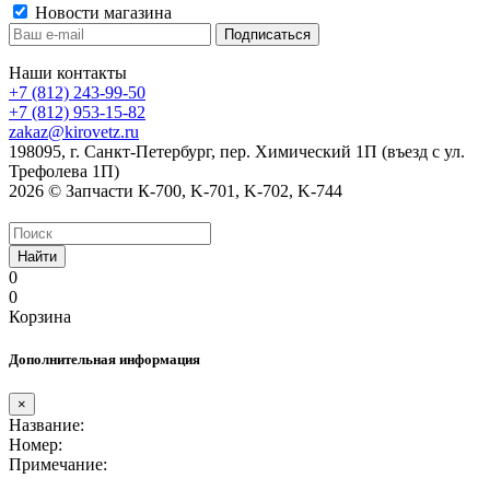
Новости магазина
Наши контакты
+7 (812) 243-99-50
+7 (812) 953-15-82
zakaz@kirovetz.ru
198095, г. Санкт-Петербург, пер. Химический 1П (въезд с ул.
Трефолева 1П)
2026 © Запчасти К-700, K-701, K-702, K-744
Найти
0
0
Корзина
Дополнительная информация
×
Название:
Номер:
Примечание: