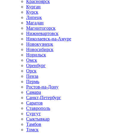
Красноярск
Курган
Курск
Липецк
Магадан
Магнитогорск
Нижневартовск
Николаевск-на-Амуре
Новокузнецк
Новосибирск
Норильск
Омск
Оренбург
Орск
Пенза
Пермь
Ростов-на-Дону
Самара
Санкт-Петербург
Саратов
Ставрополь
Сургут
Сыктывкар
Тамбов
Томск