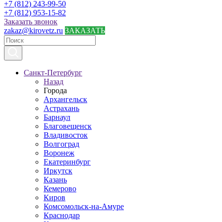
+7 (812) 243-99-50
+7 (812) 953-15-82
Заказать звонок
zakaz@kirovetz.ru
ЗАКАЗАТЬ
Санкт-Петербург
Назад
Города
Архангельск
Астрахань
Барнаул
Благовещенск
Владивосток
Волгоград
Воронеж
Екатеринбург
Иркутск
Казань
Кемерово
Киров
Комсомольск-на-Амуре
Краснодар