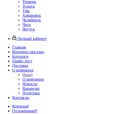
Тюмень
Усинск
Уфа
Хабаровск
Челябинск
Чита
Якутск
Личный кабинет
Главная
Интернет-магазин
Каталоги
Прайс-лист
Доставка
О компании
Назад
О компании
Новости
Вакансии
Политика
Контакты
Корзина
0
Отложенные
0