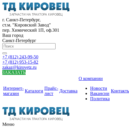
г. Санкт-Петербург,
ст.м. "Кировский Завод"
пер. Химический 1П, оф.301
Ваш город
Санкт-Петербург
+7 (812) 243-99-50
+7 (812) 953-15-82
zakaz@kirovetz.ru
ЗАКАЗАТЬ
О компании
Интернет-
Прайс-
Новости
Каталоги
Доставка
Контакт
магазин
лист
Вакансии
Политика
Меню