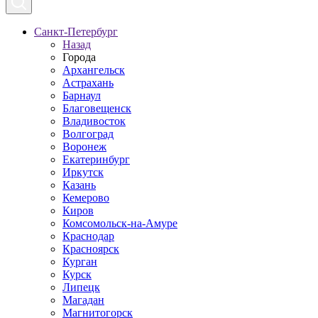
Санкт-Петербург
Назад
Города
Архангельск
Астрахань
Барнаул
Благовещенск
Владивосток
Волгоград
Воронеж
Екатеринбург
Иркутск
Казань
Кемерово
Киров
Комсомольск-на-Амуре
Краснодар
Красноярск
Курган
Курск
Липецк
Магадан
Магнитогорск