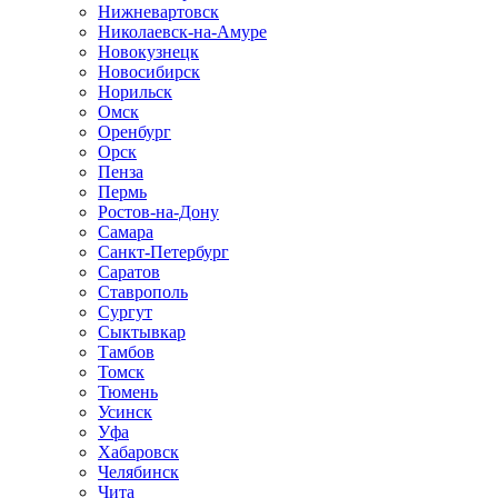
Нижневартовск
Николаевск-на-Амуре
Новокузнецк
Новосибирск
Норильск
Омск
Оренбург
Орск
Пенза
Пермь
Ростов-на-Дону
Самара
Санкт-Петербург
Саратов
Ставрополь
Сургут
Сыктывкар
Тамбов
Томск
Тюмень
Усинск
Уфа
Хабаровск
Челябинск
Чита