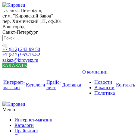
г. Санкт-Петербург,
ст.м. "Кировский Завод"
пер. Химический 1П, оф.301
Ваш город
Санкт-Петербург
+7 (812) 243-99-50
+7 (812) 953-15-82
zakaz@kirovetz.ru
ЗАКАЗАТЬ
О компании
Интернет-
Прайс-
Новости
Каталоги
Доставка
Контакт
магазин
лист
Вакансии
Политика
Меню
Интернет-магазин
Каталоги
Прайс-лист