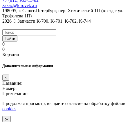
+7 (812) 953-15-82
zakaz@kirovetz.ru
198095, г. Санкт-Петербург, пер. Химический 1П (въезд с ул.
Трефолева 1П)
2026 © Запчасти К-700, K-701, K-702, K-744
Найти
0
0
Корзина
Дополнительная информация
×
Название:
Номер:
Примечание:
Продолжая просмотр, вы даете согласие на обработку файлов
cookies
ок