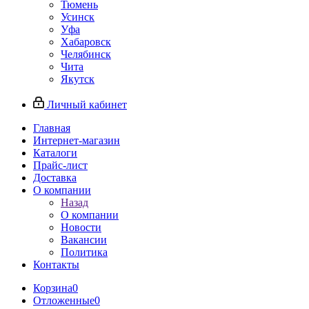
Тюмень
Усинск
Уфа
Хабаровск
Челябинск
Чита
Якутск
Личный кабинет
Главная
Интернет-магазин
Каталоги
Прайс-лист
Доставка
О компании
Назад
О компании
Новости
Вакансии
Политика
Контакты
Корзина
0
Отложенные
0