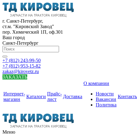
г. Санкт-Петербург,
ст.м. "Кировский Завод"
пер. Химический 1П, оф.301
Ваш город
Санкт-Петербург
+7 (812) 243-99-50
+7 (812) 953-15-82
zakaz@kirovetz.ru
ЗАКАЗАТЬ
О компании
Интернет-
Прайс-
Новости
Каталоги
Доставка
Контакт
магазин
лист
Вакансии
Политика
Меню