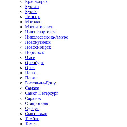
Красноярск
Курган
Курск
Липецк
Магадан
Магнитогорск
Нижневартовск
Николаевск-на-Амуре
Новокузнецк
Новосибирск
Норильск
Омск
Оренбург
Орск
Пенза
Пермь
Ростов-на-Дону
Самара
Санкт-Петербург
Саратов
Ставрополь
Сургут
Сыктывкар
Тамбов
Томск