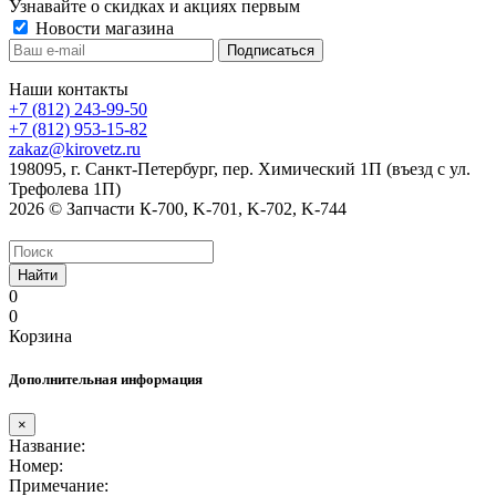
Узнавайте о скидках и акциях первым
Новости магазина
Наши контакты
+7 (812) 243-99-50
+7 (812) 953-15-82
zakaz@kirovetz.ru
198095, г. Санкт-Петербург, пер. Химический 1П (въезд с ул.
Трефолева 1П)
2026 © Запчасти К-700, K-701, K-702, K-744
Найти
0
0
Корзина
Дополнительная информация
×
Название:
Номер:
Примечание: