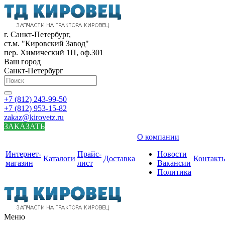
г. Санкт-Петербург,
ст.м. "Кировский Завод"
пер. Химический 1П, оф.301
Ваш город
Санкт-Петербург
+7 (812) 243-99-50
+7 (812) 953-15-82
zakaz@kirovetz.ru
ЗАКАЗАТЬ
О компании
Интернет-
Прайс-
Новости
Каталоги
Доставка
Контакт
магазин
лист
Вакансии
Политика
Меню