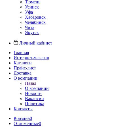
Тюмень
Усинск
Уфа
Хабаровск
Челябинск
Чита
Якутск
Личный кабинет
Главная
Интернет-магазин
Каталоги
Прайс-лист
Доставка
О компании
Назад
О компании
Новости
Вакансии
Политика
Контакты
Корзина
0
Отложенные
0