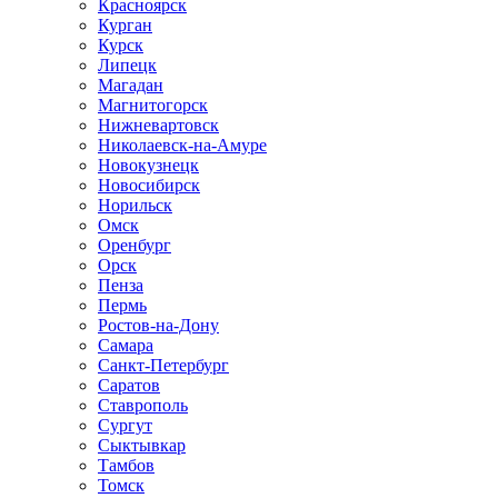
Красноярск
Курган
Курск
Липецк
Магадан
Магнитогорск
Нижневартовск
Николаевск-на-Амуре
Новокузнецк
Новосибирск
Норильск
Омск
Оренбург
Орск
Пенза
Пермь
Ростов-на-Дону
Самара
Санкт-Петербург
Саратов
Ставрополь
Сургут
Сыктывкар
Тамбов
Томск