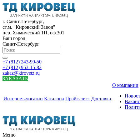
г. Санкт-Петербург,
ст.м. "Кировский Завод"
пер. Химический 1П, оф.301
Ваш город
Санкт-Петербург
+7 (812) 243-99-50
+7 (812) 953-15-82
zakaz@kirovetz.ru
ЗАКАЗАТЬ
О компании
Новос
Интернет-магазин
Каталоги
Прайс-лист
Доставка
Вакан
Полит
Меню