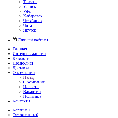
Тюмень
Усинск
Уфа
Хабаровск
Челябинск
Чита
Якутск
Личный кабинет
Главная
Интернет-магазин
Каталоги
Прайс-лист
Доставка
О компании
Назад
О компании
Новости
Вакансии
Политика
Контакты
Корзина
0
Отложенные
0