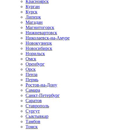
Красноярск
Курган
Курск
Липецк
Магадан
Магнитогорск
Нижневартовск
Николаевск-на-Амуре
Новокузнецк
Новосибирск
Норильск
Омск
Оренбург
Орск
Пенза
Пермь
Ростов-на-Дону
Самара
Санкт-Петербург
Саратов
Ставрополь
Сургут
Сыктывкар
Тамбов
Томск