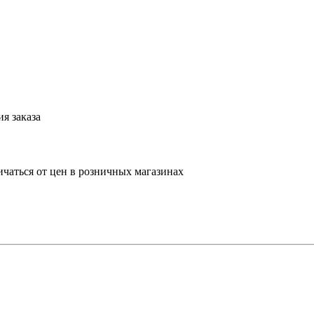
я заказа
ичаться от цен в розничных магазинах