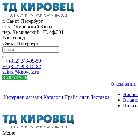
г. Санкт-Петербург,
ст.м. "Кировский Завод"
пер. Химический 1П, оф.301
Ваш город
Санкт-Петербург
+7 (812) 243-99-50
+7 (812) 953-15-82
zakaz@kirovetz.ru
ЗАКАЗАТЬ
О компании
Новос
Интернет-магазин
Каталоги
Прайс-лист
Доставка
Вакан
Полит
Меню