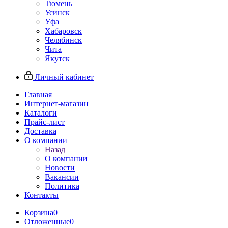
Тюмень
Усинск
Уфа
Хабаровск
Челябинск
Чита
Якутск
Личный кабинет
Главная
Интернет-магазин
Каталоги
Прайс-лист
Доставка
О компании
Назад
О компании
Новости
Вакансии
Политика
Контакты
Корзина
0
Отложенные
0