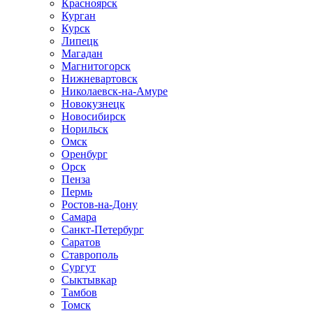
Красноярск
Курган
Курск
Липецк
Магадан
Магнитогорск
Нижневартовск
Николаевск-на-Амуре
Новокузнецк
Новосибирск
Норильск
Омск
Оренбург
Орск
Пенза
Пермь
Ростов-на-Дону
Самара
Санкт-Петербург
Саратов
Ставрополь
Сургут
Сыктывкар
Тамбов
Томск