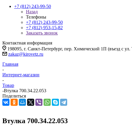
+7 (812) 243-99-50
Назад
Телефоны
+7 (812) 243-99-50
+7 (812) 953-15-82
Заказать звонок
Контактная информация
198095, г. Санкт-Петербург, пер. Химический 1П (въезд с ул.
zakaz@kirovetz.ru
Главная
-
Интернет-магазин
-
Товар
-
Втулка 700.34.22.053
Поделиться
Втулка 700.34.22.053