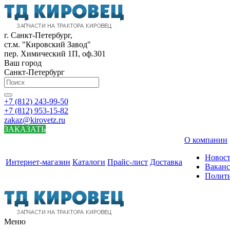
г. Санкт-Петербург,
ст.м. "Кировский Завод"
пер. Химический 1П, оф.301
Ваш город
Санкт-Петербург
+7 (812) 243-99-50
+7 (812) 953-15-82
zakaz@kirovetz.ru
ЗАКАЗАТЬ
О компании
Новос
Интернет-магазин
Каталоги
Прайс-лист
Доставка
Вакан
Полит
Меню