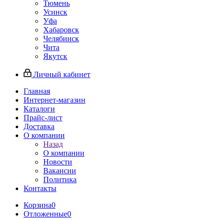
Тюмень
Усинск
Уфа
Хабаровск
Челябинск
Чита
Якутск
Личный кабинет
Главная
Интернет-магазин
Каталоги
Прайс-лист
Доставка
О компании
Назад
О компании
Новости
Вакансии
Политика
Контакты
Корзина
0
Отложенные
0