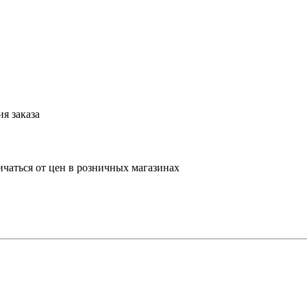
я заказа
ичаться от цен в розничных магазинах