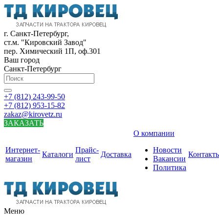
г. Санкт-Петербург,
ст.м. "Кировский Завод"
пер. Химический 1П, оф.301
Ваш город
Санкт-Петербург
+7 (812) 243-99-50
+7 (812) 953-15-82
zakaz@kirovetz.ru
ЗАКАЗАТЬ
О компании
Интернет-
Прайс-
Новости
Каталоги
Доставка
Контакт
магазин
лист
Вакансии
Политика
Меню