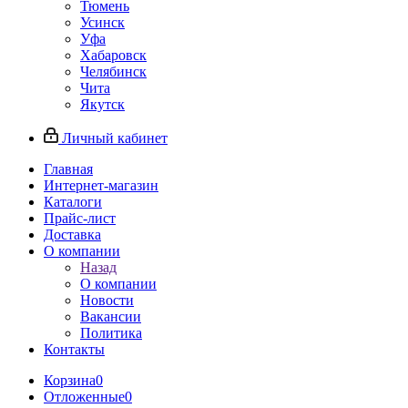
Тюмень
Усинск
Уфа
Хабаровск
Челябинск
Чита
Якутск
Личный кабинет
Главная
Интернет-магазин
Каталоги
Прайс-лист
Доставка
О компании
Назад
О компании
Новости
Вакансии
Политика
Контакты
Корзина
0
Отложенные
0