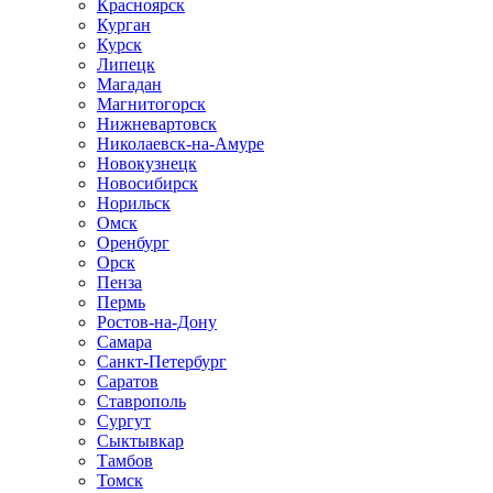
Красноярск
Курган
Курск
Липецк
Магадан
Магнитогорск
Нижневартовск
Николаевск-на-Амуре
Новокузнецк
Новосибирск
Норильск
Омск
Оренбург
Орск
Пенза
Пермь
Ростов-на-Дону
Самара
Санкт-Петербург
Саратов
Ставрополь
Сургут
Сыктывкар
Тамбов
Томск