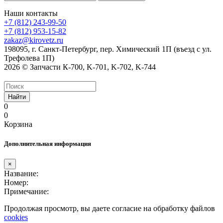
Наши контакты
+7 (812) 243-99-50
+7 (812) 953-15-82
zakaz@kirovetz.ru
198095, г. Санкт-Петербург, пер. Химический 1П (въезд с ул.
Трефолева 1П)
2026 © Запчасти К-700, K-701, K-702, K-744
Найти
0
0
Корзина
Дополнительная информация
×
Название:
Номер:
Примечание:
Продолжая просмотр, вы даете согласие на обработку файлов
cookies