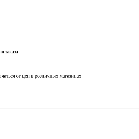
я заказа
ичаться от цен в розничных магазинах