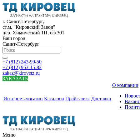
г. Санкт-Петербург,
ст.м. "Кировский Завод"
пер. Химический 1П, оф.301
Ваш город
Санкт-Петербург
+7 (812) 243-99-50
+7 (812) 953-15-82
zakaz@kirovetz.ru
ЗАКАЗАТЬ
О компании
Новос
Интернет-магазин
Каталоги
Прайс-лист
Доставка
Вакан
Полит
Меню