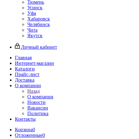
Тюмень
Усинск
Уфа
Хабаровск
Челябинск
Чита
Якутск
Личный кабинет
Главная
Интернет-магазин
Каталоги
Прайс-лист
Доставка
О компании
Назад
О компании
Новости
Вакансии
Политика
Контакты
Корзина
0
Отложенные
0