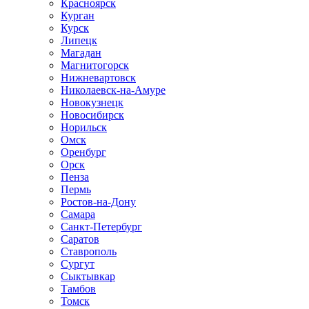
Красноярск
Курган
Курск
Липецк
Магадан
Магнитогорск
Нижневартовск
Николаевск-на-Амуре
Новокузнецк
Новосибирск
Норильск
Омск
Оренбург
Орск
Пенза
Пермь
Ростов-на-Дону
Самара
Санкт-Петербург
Саратов
Ставрополь
Сургут
Сыктывкар
Тамбов
Томск