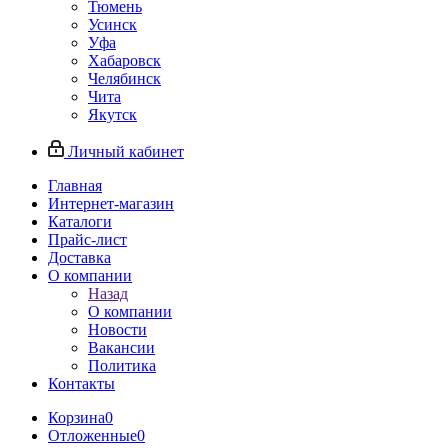
Тюмень
Усинск
Уфа
Хабаровск
Челябинск
Чита
Якутск
Личный кабинет
Главная
Интернет-магазин
Каталоги
Прайс-лист
Доставка
О компании
Назад
О компании
Новости
Вакансии
Политика
Контакты
Корзина
0
Отложенные
0