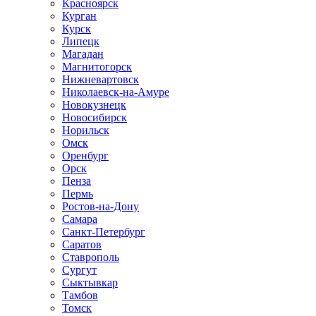
Красноярск
Курган
Курск
Липецк
Магадан
Магнитогорск
Нижневартовск
Николаевск-на-Амуре
Новокузнецк
Новосибирск
Норильск
Омск
Оренбург
Орск
Пенза
Пермь
Ростов-на-Дону
Самара
Санкт-Петербург
Саратов
Ставрополь
Сургут
Сыктывкар
Тамбов
Томск