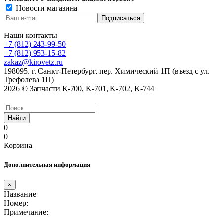
Новости магазина
Наши контакты
+7 (812) 243-99-50
+7 (812) 953-15-82
zakaz@kirovetz.ru
198095, г. Санкт-Петербург, пер. Химический 1П (въезд с ул.
Трефолева 1П)
2026 © Запчасти К-700, K-701, K-702, K-744
Найти
0
0
Корзина
Дополнительная информация
×
Название:
Номер:
Примечание: