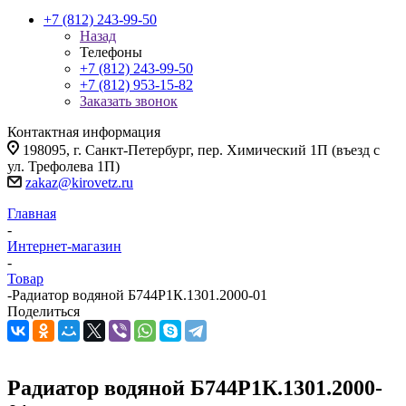
+7 (812) 243-99-50
Назад
Телефоны
+7 (812) 243-99-50
+7 (812) 953-15-82
Заказать звонок
Контактная информация
198095, г. Санкт-Петербург, пер. Химический 1П (въезд с
ул. Трефолева 1П)
zakaz@kirovetz.ru
Главная
-
Интернет-магазин
-
Товар
-
Радиатор водяной Б744Р1К.1301.2000-01
Поделиться
Радиатор водяной Б744Р1К.1301.2000-