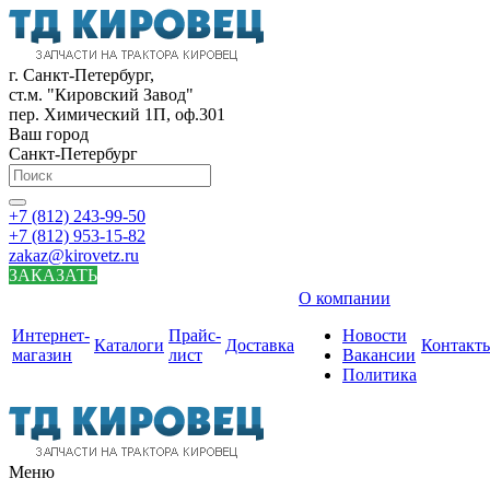
г. Санкт-Петербург,
ст.м. "Кировский Завод"
пер. Химический 1П, оф.301
Ваш город
Санкт-Петербург
+7 (812) 243-99-50
+7 (812) 953-15-82
zakaz@kirovetz.ru
ЗАКАЗАТЬ
О компании
Интернет-
Прайс-
Новости
Каталоги
Доставка
Контакт
магазин
лист
Вакансии
Политика
Меню