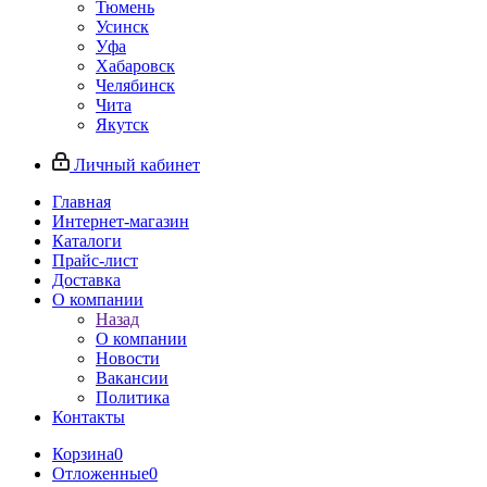
Тюмень
Усинск
Уфа
Хабаровск
Челябинск
Чита
Якутск
Личный кабинет
Главная
Интернет-магазин
Каталоги
Прайс-лист
Доставка
О компании
Назад
О компании
Новости
Вакансии
Политика
Контакты
Корзина
0
Отложенные
0