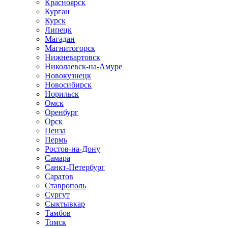
Красноярск
Курган
Курск
Липецк
Магадан
Магнитогорск
Нижневартовск
Николаевск-на-Амуре
Новокузнецк
Новосибирск
Норильск
Омск
Оренбург
Орск
Пенза
Пермь
Ростов-на-Дону
Самара
Санкт-Петербург
Саратов
Ставрополь
Сургут
Сыктывкар
Тамбов
Томск