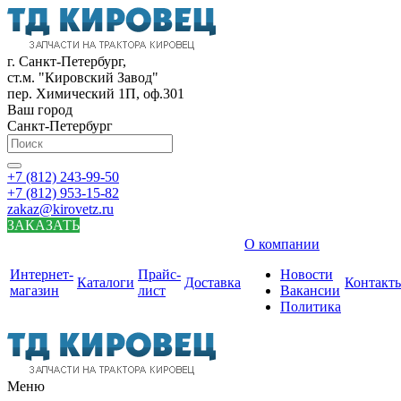
г. Санкт-Петербург,
ст.м. "Кировский Завод"
пер. Химический 1П, оф.301
Ваш город
Санкт-Петербург
+7 (812) 243-99-50
+7 (812) 953-15-82
zakaz@kirovetz.ru
ЗАКАЗАТЬ
О компании
Интернет-
Прайс-
Новости
Каталоги
Доставка
Контакт
магазин
лист
Вакансии
Политика
Меню