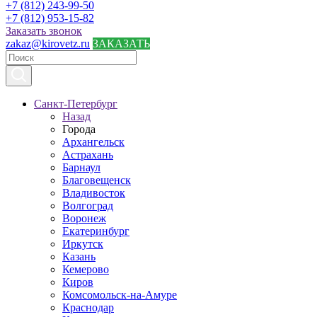
+7 (812) 243-99-50
+7 (812) 953-15-82
Заказать звонок
zakaz@kirovetz.ru
ЗАКАЗАТЬ
Санкт-Петербург
Назад
Города
Архангельск
Астрахань
Барнаул
Благовещенск
Владивосток
Волгоград
Воронеж
Екатеринбург
Иркутск
Казань
Кемерово
Киров
Комсомольск-на-Амуре
Краснодар