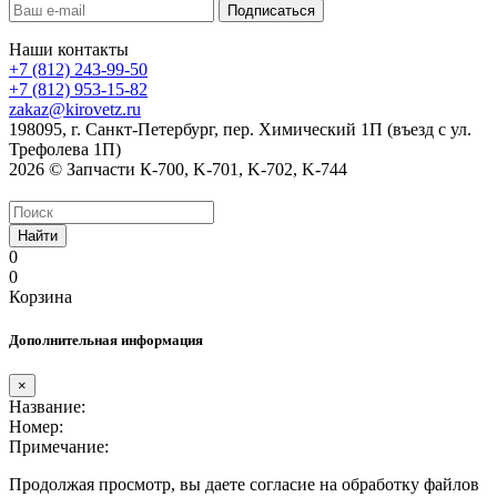
Наши контакты
+7 (812) 243-99-50
+7 (812) 953-15-82
zakaz@kirovetz.ru
198095, г. Санкт-Петербург, пер. Химический 1П (въезд с ул.
Трефолева 1П)
2026 © Запчасти К-700, K-701, K-702, K-744
Найти
0
0
Корзина
Дополнительная информация
×
Название:
Номер:
Примечание:
Продолжая просмотр, вы даете согласие на обработку файлов