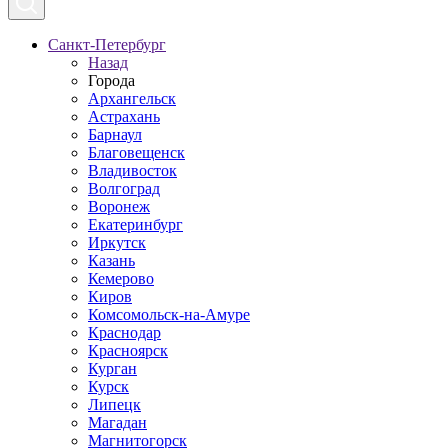
Санкт-Петербург
Назад
Города
Архангельск
Астрахань
Барнаул
Благовещенск
Владивосток
Волгоград
Воронеж
Екатеринбург
Иркутск
Казань
Кемерово
Киров
Комсомольск-на-Амуре
Краснодар
Красноярск
Курган
Курск
Липецк
Магадан
Магнитогорск