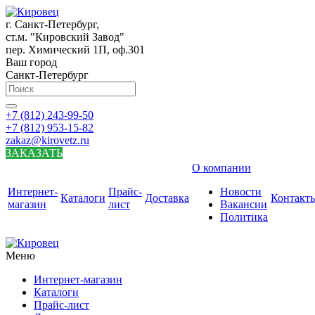
г. Санкт-Петербург,
ст.м. "Кировский Завод"
пер. Химический 1П, оф.301
Ваш город
Санкт-Петербург
+7 (812) 243-99-50
+7 (812) 953-15-82
zakaz@kirovetz.ru
ЗАКАЗАТЬ
О компании
Интернет-
Прайс-
Новости
Каталоги
Доставка
Контакт
магазин
лист
Вакансии
Политика
Меню
Интернет-магазин
Каталоги
Прайс-лист