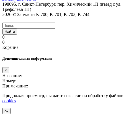
198095, г. Санкт-Петербург, пер. Химический 1П (въезд с ул.
Трефолева 1П)
2026 © Запчасти К-700, K-701, K-702, K-744
Найти
0
0
Корзина
Дополнительная информация
×
Название:
Номер:
Примечание:
Продолжая просмотр, вы даете согласие на обработку файлов
cookies
ок