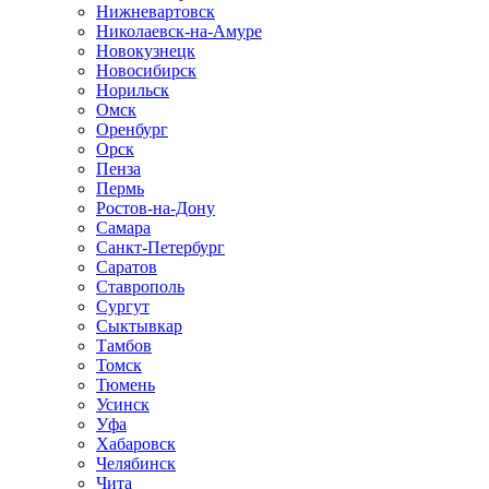
Нижневартовск
Николаевск-на-Амуре
Новокузнецк
Новосибирск
Норильск
Омск
Оренбург
Орск
Пенза
Пермь
Ростов-на-Дону
Самара
Санкт-Петербург
Саратов
Ставрополь
Сургут
Сыктывкар
Тамбов
Томск
Тюмень
Усинск
Уфа
Хабаровск
Челябинск
Чита