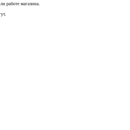
ли работе магазина.
ут.