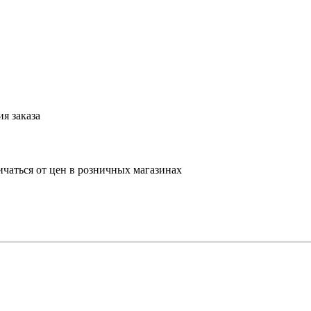
я заказа
ичаться от цен в розничных магазинах