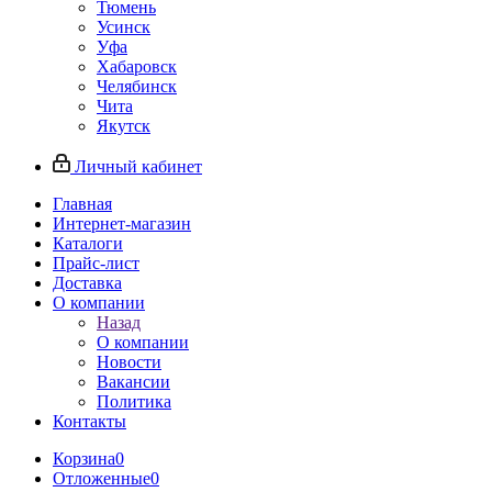
Тюмень
Усинск
Уфа
Хабаровск
Челябинск
Чита
Якутск
Личный кабинет
Главная
Интернет-магазин
Каталоги
Прайс-лист
Доставка
О компании
Назад
О компании
Новости
Вакансии
Политика
Контакты
Корзина
0
Отложенные
0