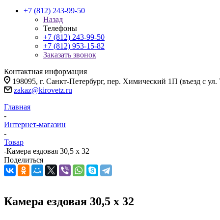
+7 (812) 243-99-50
Назад
Телефоны
+7 (812) 243-99-50
+7 (812) 953-15-82
Заказать звонок
Контактная информация
198095, г. Санкт-Петербург, пер. Химический 1П (въезд с ул.
zakaz@kirovetz.ru
Главная
-
Интернет-магазин
-
Товар
-
Камера ездовая 30,5 х 32
Поделиться
Камера ездовая 30,5 х 32