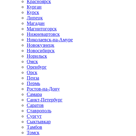
Красноярск
Курган
Курск
Липецк
Магадан
Магнитогорск
Нижневартовск
Николаевск-на-Амуре
Новокузнецк
Новосибирск
Норильск
Омск
Оренбург
Орск
Пенза
Пермь
Ростов-на-Дону
Самара
Санкт-Петербург
Саратов
Ставрополь
Сургут
Сыктывкар
Тамбов
Томск