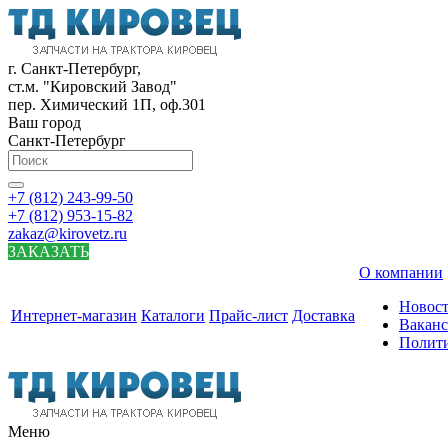
г. Санкт-Петербург,
ст.м. "Кировский Завод"
пер. Химический 1П, оф.301
Ваш город
Санкт-Петербург
+7 (812) 243-99-50
+7 (812) 953-15-82
zakaz@kirovetz.ru
ЗАКАЗАТЬ
О компании
Новос
Интернет-магазин
Каталоги
Прайс-лист
Доставка
Вакан
Полит
Меню