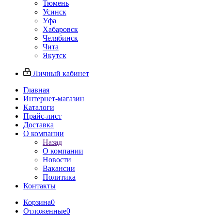
Тюмень
Усинск
Уфа
Хабаровск
Челябинск
Чита
Якутск
Личный кабинет
Главная
Интернет-магазин
Каталоги
Прайс-лист
Доставка
О компании
Назад
О компании
Новости
Вакансии
Политика
Контакты
Корзина
0
Отложенные
0