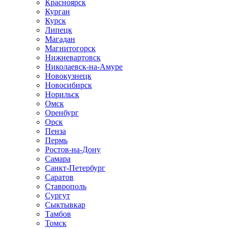
Красноярск
Курган
Курск
Липецк
Магадан
Магнитогорск
Нижневартовск
Николаевск-на-Амуре
Новокузнецк
Новосибирск
Норильск
Омск
Оренбург
Орск
Пенза
Пермь
Ростов-на-Дону
Самара
Санкт-Петербург
Саратов
Ставрополь
Сургут
Сыктывкар
Тамбов
Томск