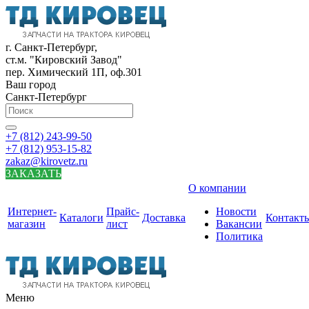
г. Санкт-Петербург,
ст.м. "Кировский Завод"
пер. Химический 1П, оф.301
Ваш город
Санкт-Петербург
+7 (812) 243-99-50
+7 (812) 953-15-82
zakaz@kirovetz.ru
ЗАКАЗАТЬ
О компании
Интернет-
Прайс-
Новости
Каталоги
Доставка
Контакт
магазин
лист
Вакансии
Политика
Меню