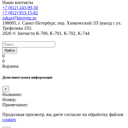
Наши контакты
+7 (812) 243-99-50
+7 (812) 953-15-82
zakaz@kirovetz.ru
198095, г. Санкт-Петербург, пер. Химический 1П (въезд с ул.
Трефолева 1П)
2026 © Запчасти К-700, K-701, K-702, K-744
Найти
0
0
Корзина
Дополнительная информация
×
Название:
Номер:
Примечание:
Продолжая просмотр, вы даете согласие на обработку файлов
cookies