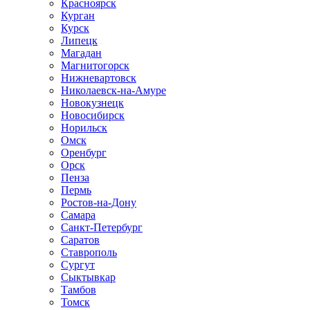
Красноярск
Курган
Курск
Липецк
Магадан
Магнитогорск
Нижневартовск
Николаевск-на-Амуре
Новокузнецк
Новосибирск
Норильск
Омск
Оренбург
Орск
Пенза
Пермь
Ростов-на-Дону
Самара
Санкт-Петербург
Саратов
Ставрополь
Сургут
Сыктывкар
Тамбов
Томск