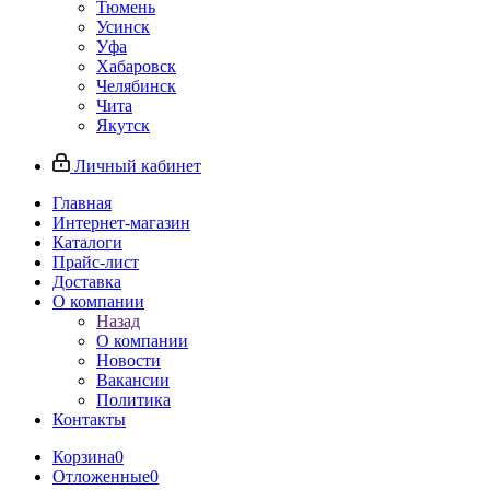
Тюмень
Усинск
Уфа
Хабаровск
Челябинск
Чита
Якутск
Личный кабинет
Главная
Интернет-магазин
Каталоги
Прайс-лист
Доставка
О компании
Назад
О компании
Новости
Вакансии
Политика
Контакты
Корзина
0
Отложенные
0