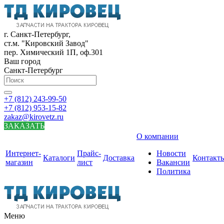
г. Санкт-Петербург,
ст.м. "Кировский Завод"
пер. Химический 1П, оф.301
Ваш город
Санкт-Петербург
+7 (812) 243-99-50
+7 (812) 953-15-82
zakaz@kirovetz.ru
ЗАКАЗАТЬ
О компании
Интернет-
Прайс-
Новости
Каталоги
Доставка
Контакт
магазин
лист
Вакансии
Политика
Меню