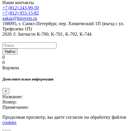
Наши контакты
+7 (812) 243-99-50
+7 (812) 953-15-82
zakaz@kirovetz.ru
198095, г. Санкт-Петербург, пер. Химический 1П (въезд с ул.
Трефолева 1П)
2026 © Запчасти К-700, K-701, K-702, K-744
Найти
0
0
Корзина
Дополнительная информация
×
Название:
Номер:
Примечание:
Продолжая просмотр, вы даете согласие на обработку файлов
cookies