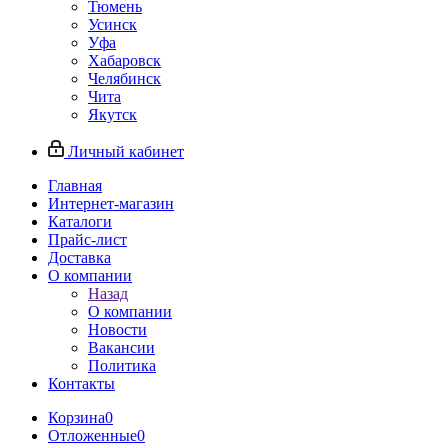
Тюмень
Усинск
Уфа
Хабаровск
Челябинск
Чита
Якутск
Личный кабинет
Главная
Интернет-магазин
Каталоги
Прайс-лист
Доставка
О компании
Назад
О компании
Новости
Вакансии
Политика
Контакты
Корзина
0
Отложенные
0