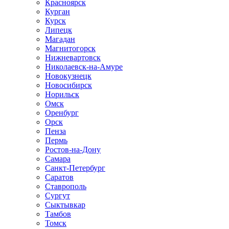
Красноярск
Курган
Курск
Липецк
Магадан
Магнитогорск
Нижневартовск
Николаевск-на-Амуре
Новокузнецк
Новосибирск
Норильск
Омск
Оренбург
Орск
Пенза
Пермь
Ростов-на-Дону
Самара
Санкт-Петербург
Саратов
Ставрополь
Сургут
Сыктывкар
Тамбов
Томск