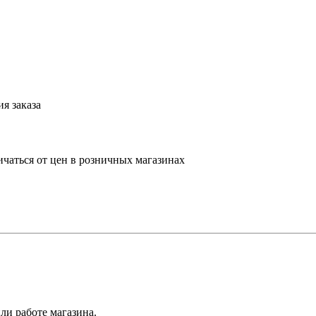
я заказа
ичаться от цен в розничных магазинах
ли работе магазина.