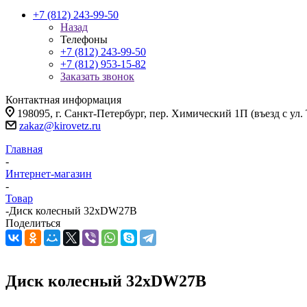
+7 (812) 243-99-50
Назад
Телефоны
+7 (812) 243-99-50
+7 (812) 953-15-82
Заказать звонок
Контактная информация
198095, г. Санкт-Петербург, пер. Химический 1П (въезд с ул.
zakaz@kirovetz.ru
Главная
-
Интернет-магазин
-
Товар
-
Диск колесный 32хDW27B
Поделиться
Диск колесный 32хDW27B