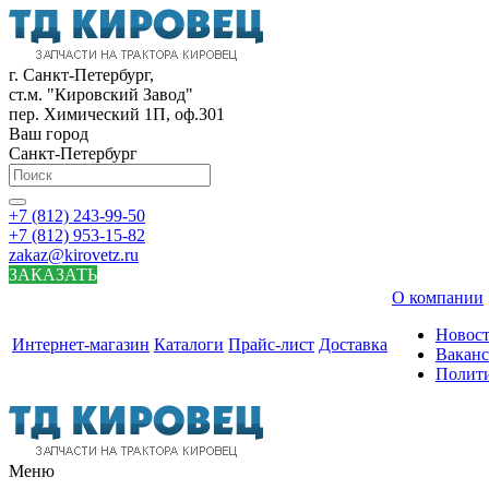
г. Санкт-Петербург,
ст.м. "Кировский Завод"
пер. Химический 1П, оф.301
Ваш город
Санкт-Петербург
+7 (812) 243-99-50
+7 (812) 953-15-82
zakaz@kirovetz.ru
ЗАКАЗАТЬ
О компании
Новос
Интернет-магазин
Каталоги
Прайс-лист
Доставка
Вакан
Полит
Меню