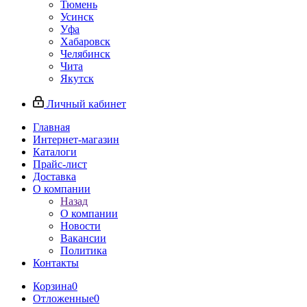
Тюмень
Усинск
Уфа
Хабаровск
Челябинск
Чита
Якутск
Личный кабинет
Главная
Интернет-магазин
Каталоги
Прайс-лист
Доставка
О компании
Назад
О компании
Новости
Вакансии
Политика
Контакты
Корзина
0
Отложенные
0