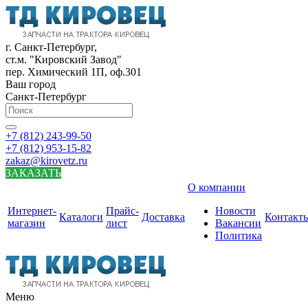
г. Санкт-Петербург,
ст.м. "Кировский Завод"
пер. Химический 1П, оф.301
Ваш город
Санкт-Петербург
+7 (812) 243-99-50
+7 (812) 953-15-82
zakaz@kirovetz.ru
ЗАКАЗАТЬ
О компании
Интернет-
Прайс-
Новости
Каталоги
Доставка
Контакт
магазин
лист
Вакансии
Политика
Меню