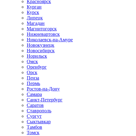
Красноярск
Курган
Курск
Липецк
Магадан
Магнитогорск
Нижневартовск
Николаевск-на-Амуре
Новокузнецк
Новосибирск
Норильск
Омск
Оренбург
Орск
Пенза
Пермь
Ростов-на-Дону
Самара
Санкт-Петербург
Саратов
Ставрополь
Сургут
Сыктывкар
Тамбов
Томск