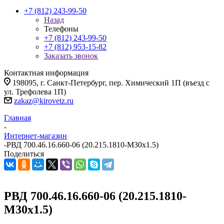
+7 (812) 243-99-50
Назад
Телефоны
+7 (812) 243-99-50
+7 (812) 953-15-82
Заказать звонок
Контактная информация
198095, г. Санкт-Петербург, пер. Химический 1П (въезд с
ул. Трефолева 1П)
zakaz@kirovetz.ru
Главная
-
Интернет-магазин
-
РВД 700.46.16.660-06 (20.215.1810-М30х1.5)
Поделиться
РВД 700.46.16.660-06 (20.215.1810-
М30х1.5)