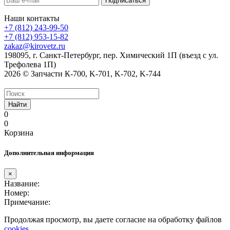
Наши контакты
+7 (812) 243-99-50
+7 (812) 953-15-82
zakaz@kirovetz.ru
198095, г. Санкт-Петербург, пер. Химический 1П (въезд с ул.
Трефолева 1П)
2026 © Запчасти К-700, K-701, K-702, K-744
Найти
0
0
Корзина
Дополнительная информация
×
Название:
Номер:
Примечание:
Продолжая просмотр, вы даете согласие на обработку файлов
cookies