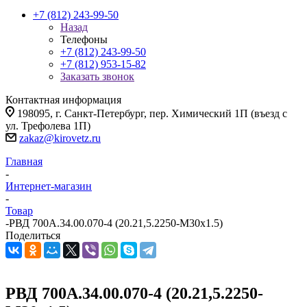
+7 (812) 243-99-50
Назад
Телефоны
+7 (812) 243-99-50
+7 (812) 953-15-82
Заказать звонок
Контактная информация
198095, г. Санкт-Петербург, пер. Химический 1П (въезд с
ул. Трефолева 1П)
zakaz@kirovetz.ru
Главная
-
Интернет-магазин
-
Товар
-
РВД 700А.34.00.070-4 (20.21,5.2250-М30х1.5)
Поделиться
РВД 700А.34.00.070-4 (20.21,5.2250-