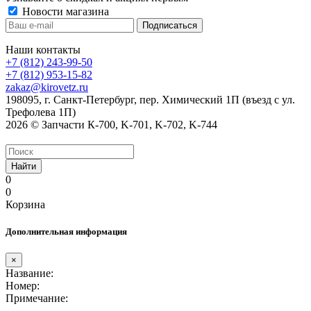
Новости магазина
Наши контакты
+7 (812) 243-99-50
+7 (812) 953-15-82
zakaz@kirovetz.ru
198095, г. Санкт-Петербург, пер. Химический 1П (въезд с ул.
Трефолева 1П)
2026 © Запчасти К-700, K-701, K-702, K-744
Найти
0
0
Корзина
Дополнительная информация
×
Название:
Номер:
Примечание: