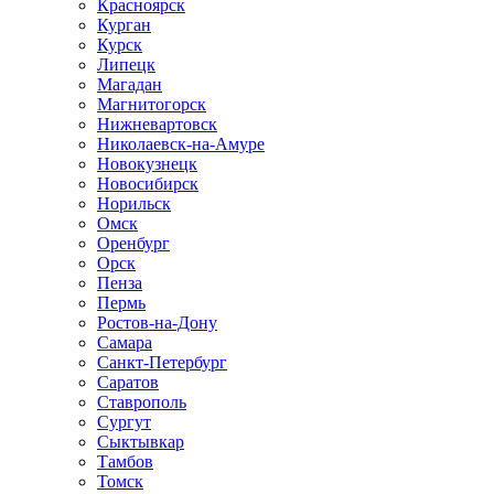
Красноярск
Курган
Курск
Липецк
Магадан
Магнитогорск
Нижневартовск
Николаевск-на-Амуре
Новокузнецк
Новосибирск
Норильск
Омск
Оренбург
Орск
Пенза
Пермь
Ростов-на-Дону
Самара
Санкт-Петербург
Саратов
Ставрополь
Сургут
Сыктывкар
Тамбов
Томск