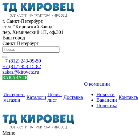
г. Санкт-Петербург,
ст.м. "Кировский Завод"
пер. Химический 1П, оф.301
Ваш город
Санкт-Петербург
+7 (812) 243-99-50
+7 (812) 953-15-82
zakaz@kirovetz.ru
ЗАКАЗАТЬ
О компании
Интернет-
Прайс-
Новости
Каталоги
Доставка
Контакт
магазин
лист
Вакансии
Политика
Меню