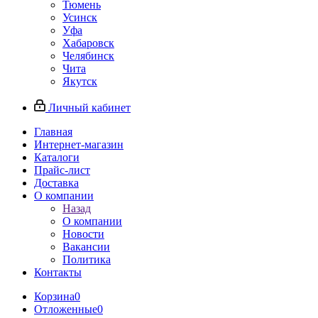
Тюмень
Усинск
Уфа
Хабаровск
Челябинск
Чита
Якутск
Личный кабинет
Главная
Интернет-магазин
Каталоги
Прайс-лист
Доставка
О компании
Назад
О компании
Новости
Вакансии
Политика
Контакты
Корзина
0
Отложенные
0