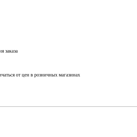
я заказа
ичаться от цен в розничных магазинах