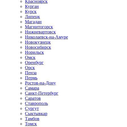
Красноярск
Курган
Курск
Липецк
Магадан
Магнитогорск
Нижневартовск
Николаевск-на-Амуре
Новокузнецк
Новосибирск
Норильск
Омск
Оренбург
Орск
Пенза
Пермь
Ростов-на-Дону
Самара
Санкт-Петербург
Саратов
Ставрополь
Сургут
Сыктывкар
Тамбов
Томск