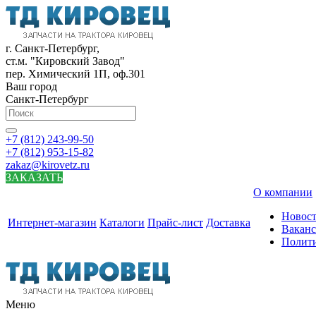
г. Санкт-Петербург,
ст.м. "Кировский Завод"
пер. Химический 1П, оф.301
Ваш город
Санкт-Петербург
+7 (812) 243-99-50
+7 (812) 953-15-82
zakaz@kirovetz.ru
ЗАКАЗАТЬ
О компании
Новос
Интернет-магазин
Каталоги
Прайс-лист
Доставка
Вакан
Полит
Меню