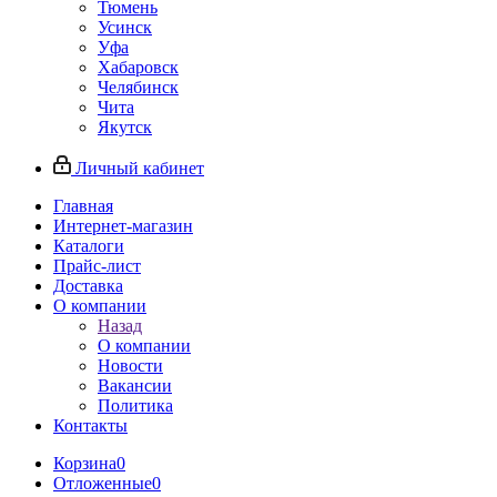
Тюмень
Усинск
Уфа
Хабаровск
Челябинск
Чита
Якутск
Личный кабинет
Главная
Интернет-магазин
Каталоги
Прайс-лист
Доставка
О компании
Назад
О компании
Новости
Вакансии
Политика
Контакты
Корзина
0
Отложенные
0