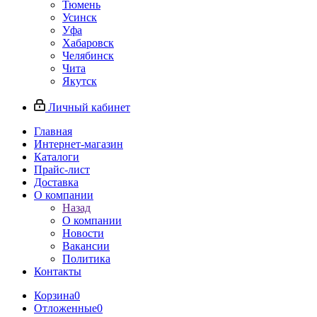
Тюмень
Усинск
Уфа
Хабаровск
Челябинск
Чита
Якутск
Личный кабинет
Главная
Интернет-магазин
Каталоги
Прайс-лист
Доставка
О компании
Назад
О компании
Новости
Вакансии
Политика
Контакты
Корзина
0
Отложенные
0