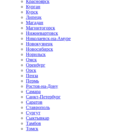
Красноярск
Курган
Курск
Липецк
Магадан
Магнитогорск
Нижневартовск
Николаевск-на-Амуре
Новокузнецк
Новосибирск
Норильск
Омск
Оренбург
Орск
Пенза
Пермь
Ростов-на-Дону
Самара
Санкт-Петербург
Саратов
Ставрополь
Сургут
Сыктывкар
Тамбов
Томск