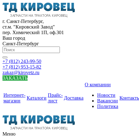
г. Санкт-Петербург,
ст.м. "Кировский Завод"
пер. Химический 1П, оф.301
Ваш город
Санкт-Петербург
+7 (812) 243-99-50
+7 (812) 953-15-82
zakaz@kirovetz.ru
ЗАКАЗАТЬ
О компании
Интернет-
Прайс-
Новости
Каталоги
Доставка
Контакт
магазин
лист
Вакансии
Политика
Меню