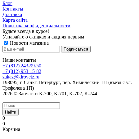
Блог
Контакты
Доставка
Карта сайта
Политика конфиденциальности
Будьте всегда в курсе!
Узнавайте о скидках и акциях первым
Новости магазина
Наши контакты
+7 (812) 243-99-50
+7 (812) 953-15-82
zakaz@kirovetz.ru
198095, г. Санкт-Петербург, пер. Химический 1П (въезд с ул.
Трефолева 1П)
2026 © Запчасти К-700, K-701, K-702, K-744
Найти
0
0
Корзина