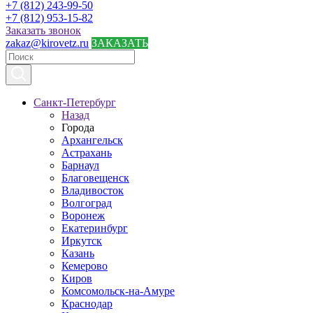
+7 (812) 243-99-50
+7 (812) 953-15-82
Заказать звонок
zakaz@kirovetz.ru
ЗАКАЗАТЬ
Санкт-Петербург
Назад
Города
Архангельск
Астрахань
Барнаул
Благовещенск
Владивосток
Волгоград
Воронеж
Екатеринбург
Иркутск
Казань
Кемерово
Киров
Комсомольск-на-Амуре
Краснодар