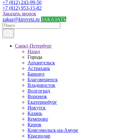
+7 (812) 243-99-50
+7 (812) 953-15-82
Заказать звонок
zakaz@kirovetz.ru
ЗАКАЗАТЬ
Санкт-Петербург
Назад
Города
Архангельск
Астрахань
Барнаул
Благовещенск
Владивосток
Волгоград
Воронеж
Екатеринбург
Иркутск
Казань
Кемерово
Киров
Комсомольск-на-Амуре
Краснодар