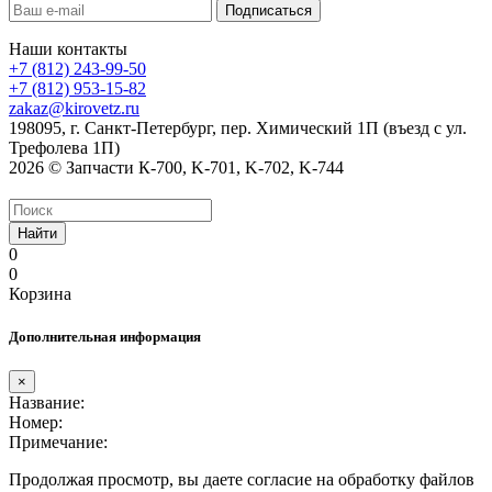
Наши контакты
+7 (812) 243-99-50
+7 (812) 953-15-82
zakaz@kirovetz.ru
198095, г. Санкт-Петербург, пер. Химический 1П (въезд с ул.
Трефолева 1П)
2026 © Запчасти К-700, K-701, K-702, K-744
Найти
0
0
Корзина
Дополнительная информация
×
Название:
Номер:
Примечание:
Продолжая просмотр, вы даете согласие на обработку файлов