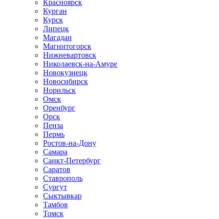
Красноярск
Курган
Курск
Липецк
Магадан
Магнитогорск
Нижневартовск
Николаевск-на-Амуре
Новокузнецк
Новосибирск
Норильск
Омск
Оренбург
Орск
Пенза
Пермь
Ростов-на-Дону
Самара
Санкт-Петербург
Саратов
Ставрополь
Сургут
Сыктывкар
Тамбов
Томск