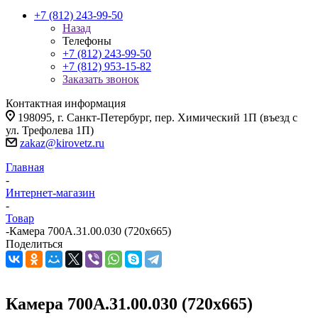
+7 (812) 243-99-50
Назад
Телефоны
+7 (812) 243-99-50
+7 (812) 953-15-82
Заказать звонок
Контактная информация
198095, г. Санкт-Петербург, пер. Химический 1П (въезд с
ул. Трефолева 1П)
zakaz@kirovetz.ru
Главная
-
Интернет-магазин
-
Товар
-
Камера 700А.31.00.030 (720х665)
Поделиться
Камера 700А.31.00.030 (720х665)