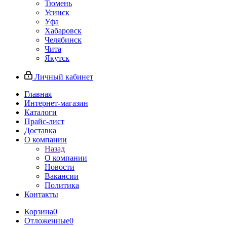
Тюмень
Усинск
Уфа
Хабаровск
Челябинск
Чита
Якутск
Личный кабинет
Главная
Интернет-магазин
Каталоги
Прайс-лист
Доставка
О компании
Назад
О компании
Новости
Вакансии
Политика
Контакты
Корзина
0
Отложенные
0