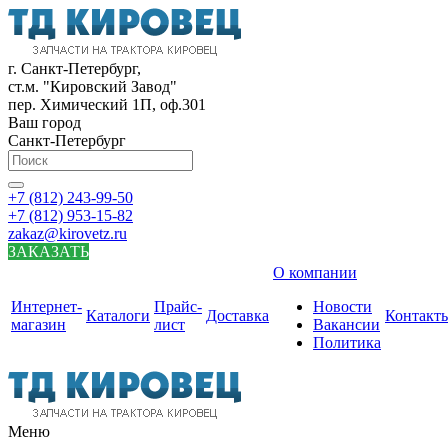
г. Санкт-Петербург,
ст.м. "Кировский Завод"
пер. Химический 1П, оф.301
Ваш город
Санкт-Петербург
+7 (812) 243-99-50
+7 (812) 953-15-82
zakaz@kirovetz.ru
ЗАКАЗАТЬ
О компании
Интернет-
Прайс-
Новости
Каталоги
Доставка
Контакт
магазин
лист
Вакансии
Политика
Меню