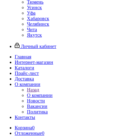
Тюмень
Усинск
Уфа
Хабаровск
Челябинск
Чита
Якутск
Личный кабинет
Главная
Интернет-магазин
Каталоги
Прайс-лист
Доставка
О компании
Назад
О компании
Новости
Вакансии
Политика
Контакты
Корзина
0
Отложенные
0