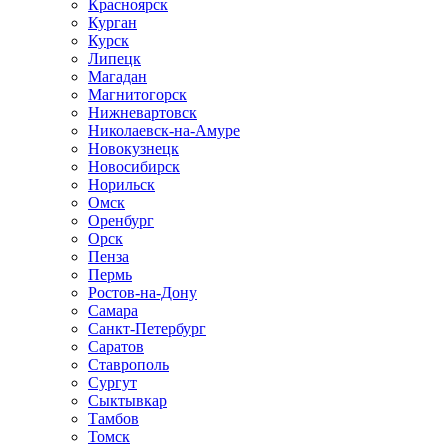
Красноярск
Курган
Курск
Липецк
Магадан
Магнитогорск
Нижневартовск
Николаевск-на-Амуре
Новокузнецк
Новосибирск
Норильск
Омск
Оренбург
Орск
Пенза
Пермь
Ростов-на-Дону
Самара
Санкт-Петербург
Саратов
Ставрополь
Сургут
Сыктывкар
Тамбов
Томск