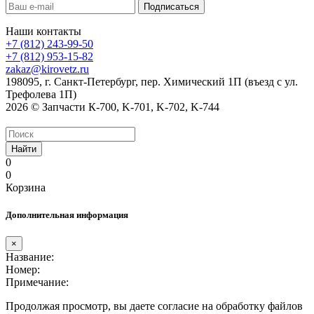
Наши контакты
+7 (812) 243-99-50
+7 (812) 953-15-82
zakaz@kirovetz.ru
198095, г. Санкт-Петербург, пер. Химический 1П (въезд с ул.
Трефолева 1П)
2026 © Запчасти К-700, K-701, K-702, K-744
Найти
0
0
Корзина
Дополнительная информация
×
Название:
Номер:
Примечание:
Продолжая просмотр, вы даете согласие на обработку файлов