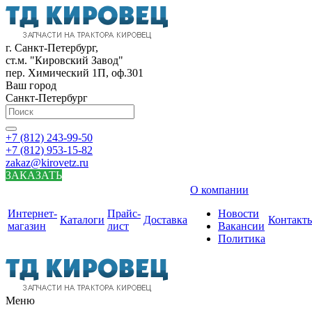
г. Санкт-Петербург,
ст.м. "Кировский Завод"
пер. Химический 1П, оф.301
Ваш город
Санкт-Петербург
+7 (812) 243-99-50
+7 (812) 953-15-82
zakaz@kirovetz.ru
ЗАКАЗАТЬ
О компании
Интернет-
Прайс-
Новости
Каталоги
Доставка
Контакт
магазин
лист
Вакансии
Политика
Меню