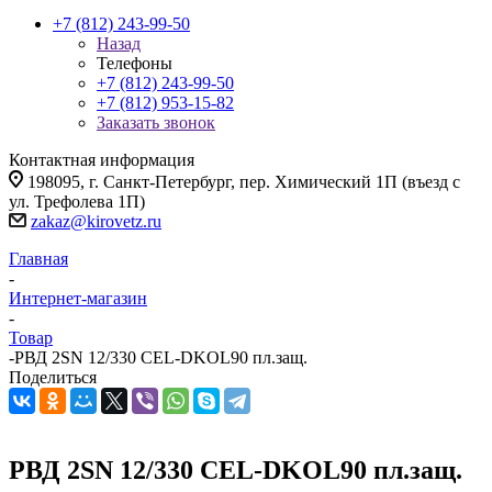
+7 (812) 243-99-50
Назад
Телефоны
+7 (812) 243-99-50
+7 (812) 953-15-82
Заказать звонок
Контактная информация
198095, г. Санкт-Петербург, пер. Химический 1П (въезд с
ул. Трефолева 1П)
zakaz@kirovetz.ru
Главная
-
Интернет-магазин
-
Товар
-
РВД 2SN 12/330 CEL-DKOL90 пл.защ.
Поделиться
РВД 2SN 12/330 CEL-DKOL90 пл.защ.