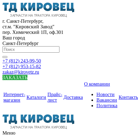
г. Санкт-Петербург,
ст.м. "Кировский Завод"
пер. Химический 1П, оф.301
Ваш город
Санкт-Петербург
+7 (812) 243-99-50
+7 (812) 953-15-82
zakaz@kirovetz.ru
ЗАКАЗАТЬ
О компании
Интернет-
Прайс-
Новости
Каталоги
Доставка
Контакт
магазин
лист
Вакансии
Политика
Меню