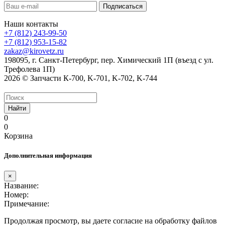
Наши контакты
+7 (812) 243-99-50
+7 (812) 953-15-82
zakaz@kirovetz.ru
198095, г. Санкт-Петербург, пер. Химический 1П (въезд с ул.
Трефолева 1П)
2026 © Запчасти К-700, K-701, K-702, K-744
Найти
0
0
Корзина
Дополнительная информация
×
Название:
Номер:
Примечание:
Продолжая просмотр, вы даете согласие на обработку файлов