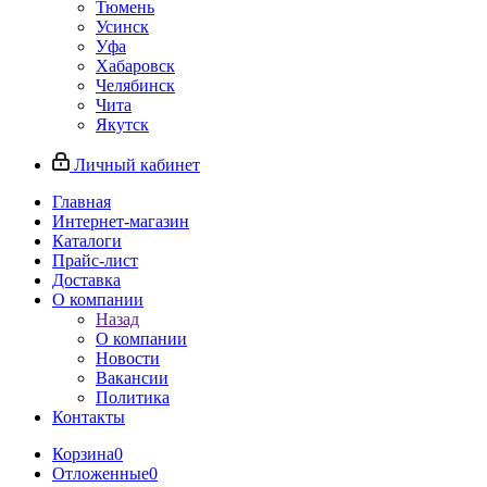
Тюмень
Усинск
Уфа
Хабаровск
Челябинск
Чита
Якутск
Личный кабинет
Главная
Интернет-магазин
Каталоги
Прайс-лист
Доставка
О компании
Назад
О компании
Новости
Вакансии
Политика
Контакты
Корзина
0
Отложенные
0