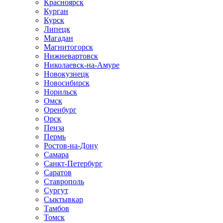
Красноярск
Курган
Курск
Липецк
Магадан
Магнитогорск
Нижневартовск
Николаевск-на-Амуре
Новокузнецк
Новосибирск
Норильск
Омск
Оренбург
Орск
Пенза
Пермь
Ростов-на-Дону
Самара
Санкт-Петербург
Саратов
Ставрополь
Сургут
Сыктывкар
Тамбов
Томск