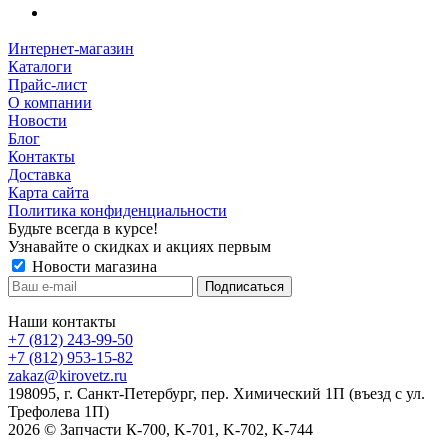
Интернет-магазин
Каталоги
Прайс-лист
О компании
Новости
Блог
Контакты
Доставка
Карта сайта
Политика конфиденциальности
Будьте всегда в курсе!
Узнавайте о скидках и акциях первым
Новости магазина
Наши контакты
+7 (812) 243-99-50
+7 (812) 953-15-82
zakaz@kirovetz.ru
198095, г. Санкт-Петербург, пер. Химический 1П (въезд с ул.
Трефолева 1П)
2026 © Запчасти К-700, K-701, K-702, K-744