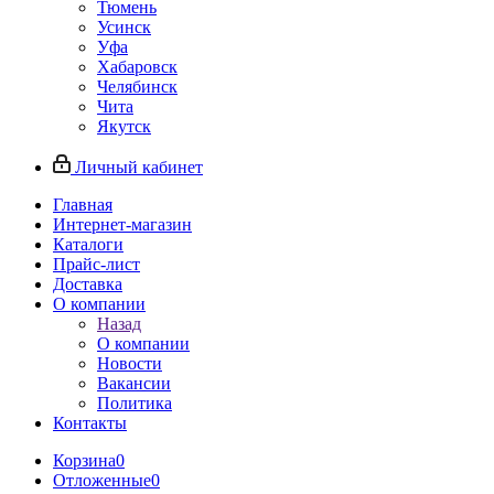
Тюмень
Усинск
Уфа
Хабаровск
Челябинск
Чита
Якутск
Личный кабинет
Главная
Интернет-магазин
Каталоги
Прайс-лист
Доставка
О компании
Назад
О компании
Новости
Вакансии
Политика
Контакты
Корзина
0
Отложенные
0