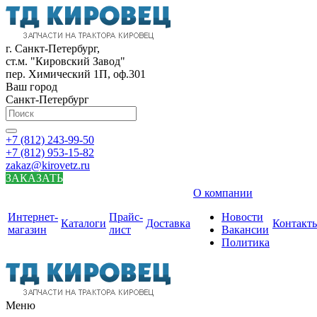
г. Санкт-Петербург,
ст.м. "Кировский Завод"
пер. Химический 1П, оф.301
Ваш город
Санкт-Петербург
+7 (812) 243-99-50
+7 (812) 953-15-82
zakaz@kirovetz.ru
ЗАКАЗАТЬ
О компании
Интернет-
Прайс-
Новости
Каталоги
Доставка
Контакт
магазин
лист
Вакансии
Политика
Меню