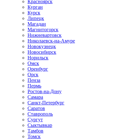
Красноярск
Курган
Курск
Липецк
Магадан
Магнитогорск
Нижневартовск
Николаевск-на-Амуре
Новокузнецк
Новосибирск
Норильск
Омск
Оренбург
Орск
Пенза
Пермь
Ростов-на-Дону
Самара
Санкт-Петербург
Саратов
Ставрополь
Сургут
Сыктывкар
Тамбов
Томск