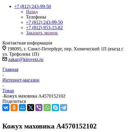
+7 (812) 243-99-50
Назад
Телефоны
+7 (812) 243-99-50
+7 (812) 953-15-82
Заказать звонок
Контактная информация
198095, г. Санкт-Петербург, пер. Химический 1П (въезд с
ул. Трефолева 1П)
zakaz@kirovetz.ru
Главная
-
Интернет-магазин
-
Товар
-
Кожух маховика A4570152102
Поделиться
Кожух маховика A4570152102