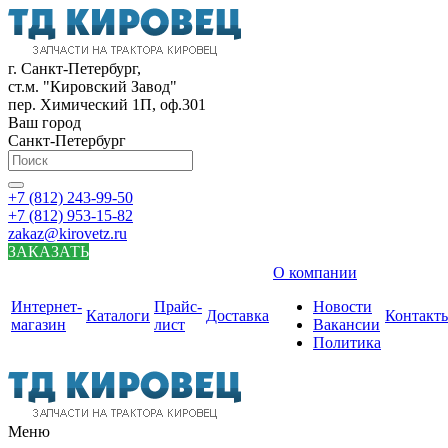
г. Санкт-Петербург,
ст.м. "Кировский Завод"
пер. Химический 1П, оф.301
Ваш город
Санкт-Петербург
+7 (812) 243-99-50
+7 (812) 953-15-82
zakaz@kirovetz.ru
ЗАКАЗАТЬ
О компании
Интернет-
Прайс-
Новости
Каталоги
Доставка
Контакт
магазин
лист
Вакансии
Политика
Меню