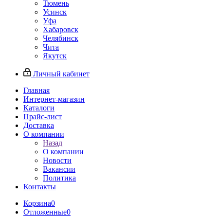
Тюмень
Усинск
Уфа
Хабаровск
Челябинск
Чита
Якутск
Личный кабинет
Главная
Интернет-магазин
Каталоги
Прайс-лист
Доставка
О компании
Назад
О компании
Новости
Вакансии
Политика
Контакты
Корзина
0
Отложенные
0