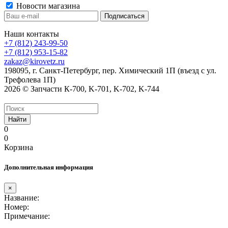
Новости магазина
Наши контакты
+7 (812) 243-99-50
+7 (812) 953-15-82
zakaz@kirovetz.ru
198095, г. Санкт-Петербург, пер. Химический 1П (въезд с ул.
Трефолева 1П)
2026 © Запчасти К-700, K-701, K-702, K-744
Найти
0
0
Корзина
Дополнительная информация
×
Название:
Номер:
Примечание: