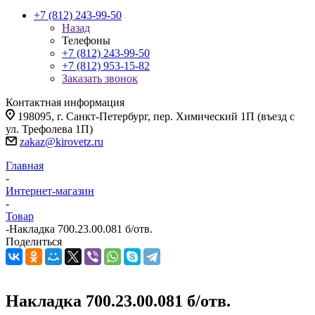
+7 (812) 243-99-50
Назад
Телефоны
+7 (812) 243-99-50
+7 (812) 953-15-82
Заказать звонок
Контактная информация
198095, г. Санкт-Петербург, пер. Химический 1П (въезд с
ул. Трефолева 1П)
zakaz@kirovetz.ru
Главная
-
Интернет-магазин
-
Товар
-
Накладка 700.23.00.081 б/отв.
Поделиться
Накладка 700.23.00.081 б/отв.