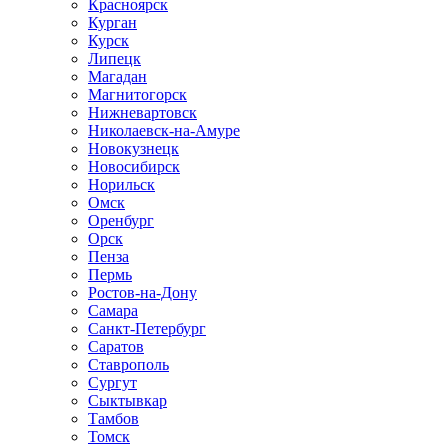
Красноярск
Курган
Курск
Липецк
Магадан
Магнитогорск
Нижневартовск
Николаевск-на-Амуре
Новокузнецк
Новосибирск
Норильск
Омск
Оренбург
Орск
Пенза
Пермь
Ростов-на-Дону
Самара
Санкт-Петербург
Саратов
Ставрополь
Сургут
Сыктывкар
Тамбов
Томск