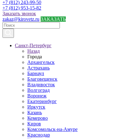
+7 (812) 243-99-50
+7 (812) 953-15-82
Заказать звонок
zakaz@kirovetz.ru
ЗАКАЗАТЬ
Санкт-Петербург
Назад
Города
Архангельск
Астрахань
Барнаул
Благовещенск
Владивосток
Волгоград
Воронеж
Екатеринбург
Иркутск
Казань
Кемерово
Киров
Комсомольск-на-Амуре
Краснодар