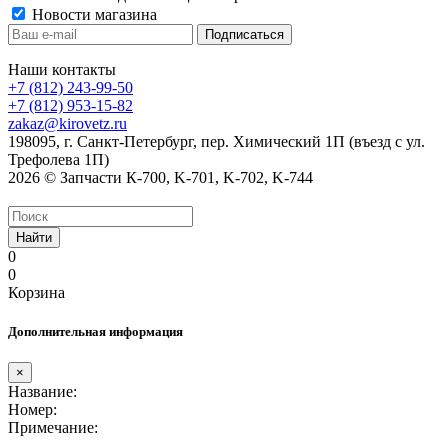
Новости магазина
Наши контакты
+7 (812) 243-99-50
+7 (812) 953-15-82
zakaz@kirovetz.ru
198095, г. Санкт-Петербург, пер. Химический 1П (въезд с ул.
Трефолева 1П)
2026 © Запчасти К-700, K-701, K-702, K-744
Найти
0
0
Корзина
Дополнительная информация
×
Название:
Номер:
Примечание: