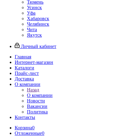
Тюмень
Усинск
Уфа
Хабаровск
Челябинск
Чита
Якутск
Личный кабинет
Главная
Интернет-магазин
Каталоги
Прайс-лист
Доставка
О компании
Назад
О компании
Новости
Вакансии
Политика
Контакты
Корзина
0
Отложенные
0