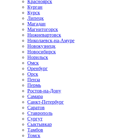
Красноярск
Курган
Курск
Липецк
Магадан
Магнитогорск
Нижневартовск
Николаевск-на-Амуре
Новокузнецк
Новосибирск
Норильск
Омск
Оренбург
Орск
Пенза
Пермь
Ростов-на-Дону
Самара
Санкт-Петербург
Саратов
Ставрополь
Сургут
Сыктывкар
Тамбов
Томск