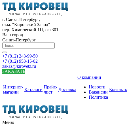
г. Санкт-Петербург,
ст.м. "Кировский Завод"
пер. Химический 1П, оф.301
Ваш город
Санкт-Петербург
+7 (812) 243-99-50
+7 (812) 953-15-82
zakaz@kirovetz.ru
ЗАКАЗАТЬ
О компании
Интернет-
Прайс-
Новости
Каталоги
Доставка
Контакт
магазин
лист
Вакансии
Политика
Меню