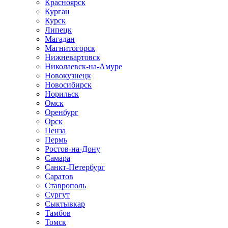
Красноярск
Курган
Курск
Липецк
Магадан
Магнитогорск
Нижневартовск
Николаевск-на-Амуре
Новокузнецк
Новосибирск
Норильск
Омск
Оренбург
Орск
Пенза
Пермь
Ростов-на-Дону
Самара
Санкт-Петербург
Саратов
Ставрополь
Сургут
Сыктывкар
Тамбов
Томск