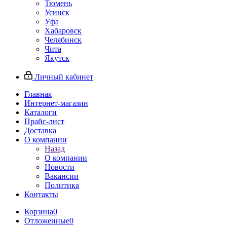
Тюмень
Усинск
Уфа
Хабаровск
Челябинск
Чита
Якутск
Личный кабинет
Главная
Интернет-магазин
Каталоги
Прайс-лист
Доставка
О компании
Назад
О компании
Новости
Вакансии
Политика
Контакты
Корзина
0
Отложенные
0