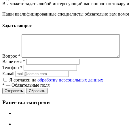
Вы можете задать любой интересующий вас вопрос по товару и
Наши квалифицированные специалисты обязательно вам помог
Задать вопрос
Вопрос
*
Ваше имя
*
Телефон
*
E-mail
Я согласен на
обработку персональных данных
*
—
Обязательные поля
Сбросить
Ранее вы смотрели