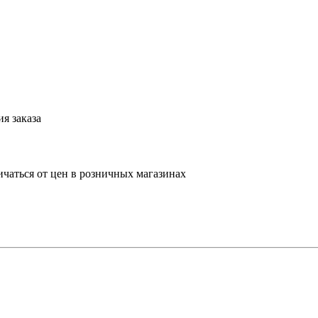
я заказа
ичаться от цен в розничных магазинах