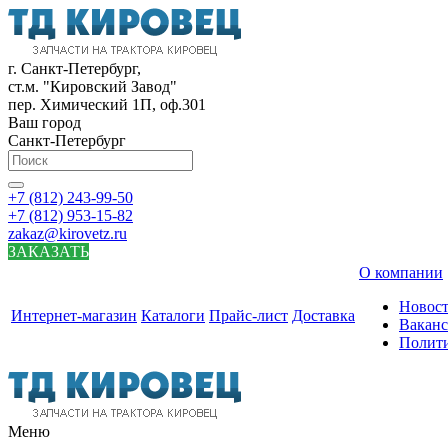
г. Санкт-Петербург,
ст.м. "Кировский Завод"
пер. Химический 1П, оф.301
Ваш город
Санкт-Петербург
+7 (812) 243-99-50
+7 (812) 953-15-82
zakaz@kirovetz.ru
ЗАКАЗАТЬ
О компании
Новос
Интернет-магазин
Каталоги
Прайс-лист
Доставка
Вакан
Полит
Меню