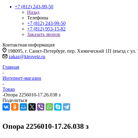
+7 (812) 243-99-50
Назад
Телефоны
+7 (812) 243-99-50
+7 (812) 953-15-82
Заказать звонок
Контактная информация
198095, г. Санкт-Петербург, пер. Химический 1П (въезд с ул.
zakaz@kirovetz.ru
Главная
-
Интернет-магазин
-
Товар
-
Опора 2256010-17.26.038 з
Поделиться
Опора 2256010-17.26.038 з