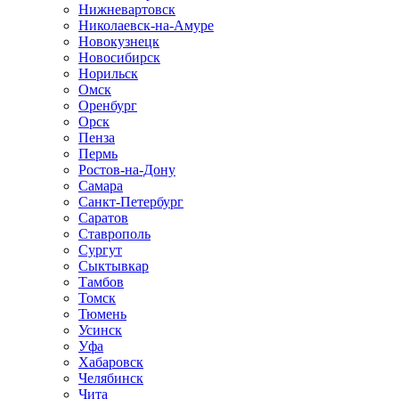
Нижневартовск
Николаевск-на-Амуре
Новокузнецк
Новосибирск
Норильск
Омск
Оренбург
Орск
Пенза
Пермь
Ростов-на-Дону
Самара
Санкт-Петербург
Саратов
Ставрополь
Сургут
Сыктывкар
Тамбов
Томск
Тюмень
Усинск
Уфа
Хабаровск
Челябинск
Чита