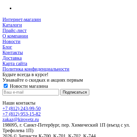
Интернет-магазин
Каталоги
Прайс-лист
О компании
Новости
Блог
Контакты
Доставка
Карта сайта
Политика конфиденциальности
Будьте всегда в курсе!
Узнавайте о скидках и акциях первым
Новости магазина
Наши контакты
+7 (812) 243-99-50
+7 (812) 953-15-82
zakaz@kirovetz.ru
198095, г. Санкт-Петербург, пер. Химический 1П (въезд с ул.
Трефолева 1П)
2026 © Запчасти К-700, K-701, K-702, K-744