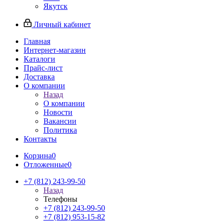
Якутск
Личный кабинет
Главная
Интернет-магазин
Каталоги
Прайс-лист
Доставка
О компании
Назад
О компании
Новости
Вакансии
Политика
Контакты
Корзина
0
Отложенные
0
+7 (812) 243-99-50
Назад
Телефоны
+7 (812) 243-99-50
+7 (812) 953-15-82