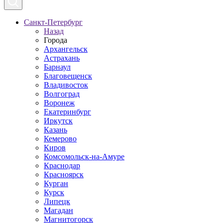
Санкт-Петербург
Назад
Города
Архангельск
Астрахань
Барнаул
Благовещенск
Владивосток
Волгоград
Воронеж
Екатеринбург
Иркутск
Казань
Кемерово
Киров
Комсомольск-на-Амуре
Краснодар
Красноярск
Курган
Курск
Липецк
Магадан
Магнитогорск