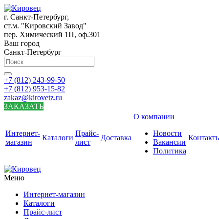
г. Санкт-Петербург,
ст.м. "Кировский Завод"
пер. Химический 1П, оф.301
Ваш город
Санкт-Петербург
+7 (812) 243-99-50
+7 (812) 953-15-82
zakaz@kirovetz.ru
ЗАКАЗАТЬ
О компании
Интернет-
Прайс-
Новости
Каталоги
Доставка
Контакт
магазин
лист
Вакансии
Политика
Меню
Интернет-магазин
Каталоги
Прайс-лист