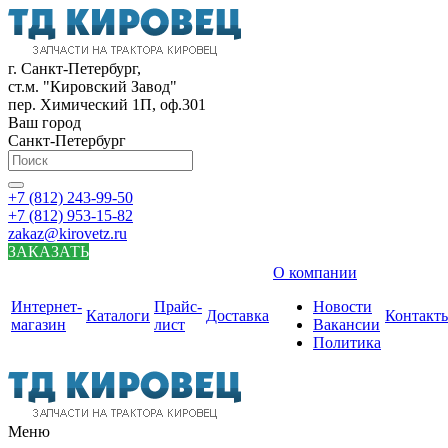
г. Санкт-Петербург,
ст.м. "Кировский Завод"
пер. Химический 1П, оф.301
Ваш город
Санкт-Петербург
+7 (812) 243-99-50
+7 (812) 953-15-82
zakaz@kirovetz.ru
ЗАКАЗАТЬ
О компании
Интернет-
Прайс-
Новости
Каталоги
Доставка
Контакт
магазин
лист
Вакансии
Политика
Меню