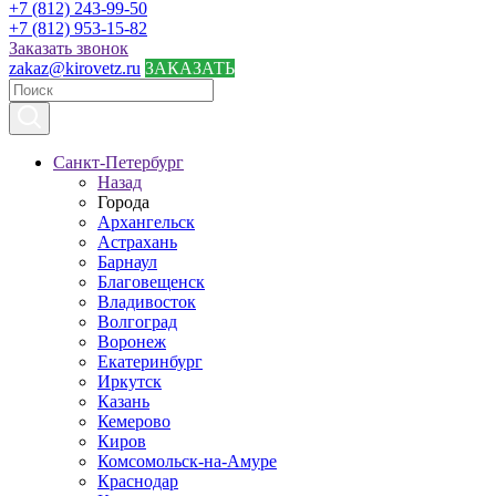
+7 (812) 243-99-50
+7 (812) 953-15-82
Заказать звонок
zakaz@kirovetz.ru
ЗАКАЗАТЬ
Санкт-Петербург
Назад
Города
Архангельск
Астрахань
Барнаул
Благовещенск
Владивосток
Волгоград
Воронеж
Екатеринбург
Иркутск
Казань
Кемерово
Киров
Комсомольск-на-Амуре
Краснодар