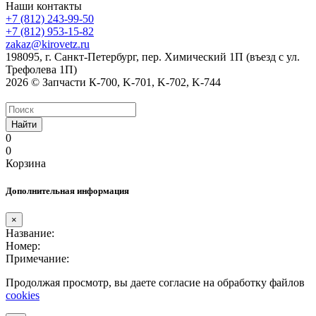
Наши контакты
+7 (812) 243-99-50
+7 (812) 953-15-82
zakaz@kirovetz.ru
198095, г. Санкт-Петербург, пер. Химический 1П (въезд с ул.
Трефолева 1П)
2026 © Запчасти К-700, K-701, K-702, K-744
Найти
0
0
Корзина
Дополнительная информация
×
Название:
Номер:
Примечание:
Продолжая просмотр, вы даете согласие на обработку файлов
cookies