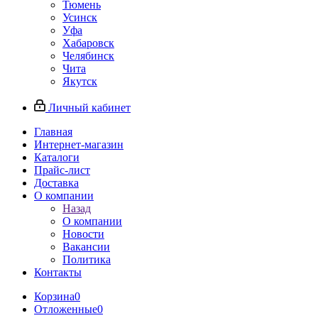
Тюмень
Усинск
Уфа
Хабаровск
Челябинск
Чита
Якутск
Личный кабинет
Главная
Интернет-магазин
Каталоги
Прайс-лист
Доставка
О компании
Назад
О компании
Новости
Вакансии
Политика
Контакты
Корзина
0
Отложенные
0