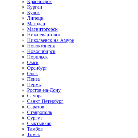
Красноярск
Курган
Курск
Липецк
Магадан
Магнитогорск
Нижневартовск
Николаевск-на-Амуре
Новокузнецк
Новосибирск
Норильск
Омск
Оренбург
Орск
Пенза
Пермь
Ростов-на-Дону
Самара
Санкт-Петербург
Саратов
Ставрополь
Сургут
Сыктывкар
Тамбов
Томск