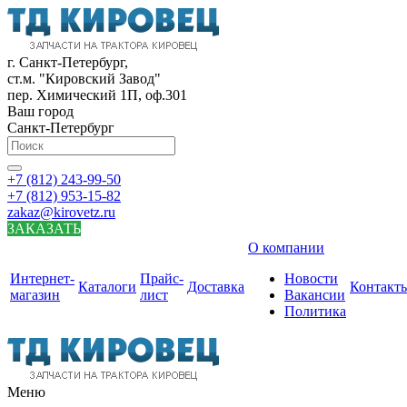
г. Санкт-Петербург,
ст.м. "Кировский Завод"
пер. Химический 1П, оф.301
Ваш город
Санкт-Петербург
+7 (812) 243-99-50
+7 (812) 953-15-82
zakaz@kirovetz.ru
ЗАКАЗАТЬ
О компании
Интернет-
Прайс-
Новости
Каталоги
Доставка
Контакт
магазин
лист
Вакансии
Политика
Меню