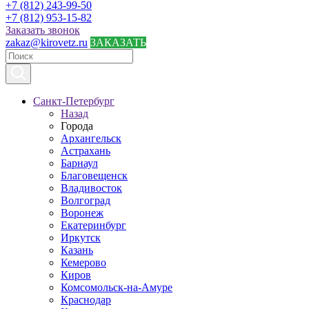
+7 (812) 243-99-50
+7 (812) 953-15-82
Заказать звонок
zakaz@kirovetz.ru
ЗАКАЗАТЬ
Санкт-Петербург
Назад
Города
Архангельск
Астрахань
Барнаул
Благовещенск
Владивосток
Волгоград
Воронеж
Екатеринбург
Иркутск
Казань
Кемерово
Киров
Комсомольск-на-Амуре
Краснодар