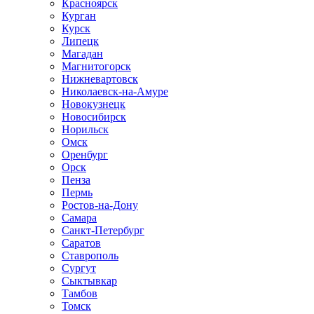
Красноярск
Курган
Курск
Липецк
Магадан
Магнитогорск
Нижневартовск
Николаевск-на-Амуре
Новокузнецк
Новосибирск
Норильск
Омск
Оренбург
Орск
Пенза
Пермь
Ростов-на-Дону
Самара
Санкт-Петербург
Саратов
Ставрополь
Сургут
Сыктывкар
Тамбов
Томск