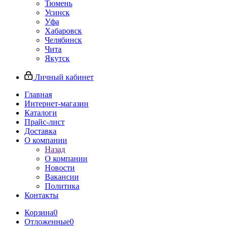
Тюмень
Усинск
Уфа
Хабаровск
Челябинск
Чита
Якутск
Личный кабинет
Главная
Интернет-магазин
Каталоги
Прайс-лист
Доставка
О компании
Назад
О компании
Новости
Вакансии
Политика
Контакты
Корзина
0
Отложенные
0