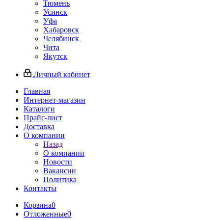
Тюмень
Усинск
Уфа
Хабаровск
Челябинск
Чита
Якутск
Личный кабинет
Главная
Интернет-магазин
Каталоги
Прайс-лист
Доставка
О компании
Назад
О компании
Новости
Вакансии
Политика
Контакты
Корзина
0
Отложенные
0