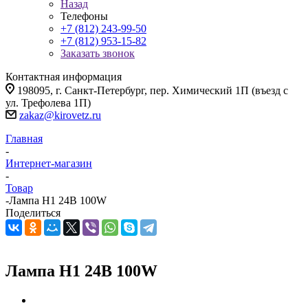
Назад
Телефоны
+7 (812) 243-99-50
+7 (812) 953-15-82
Заказать звонок
Контактная информация
198095, г. Санкт-Петербург, пер. Химический 1П (въезд с
ул. Трефолева 1П)
zakaz@kirovetz.ru
Главная
-
Интернет-магазин
-
Товар
-
Лампа Н1 24В 100W
Поделиться
Лампа Н1 24В 100W