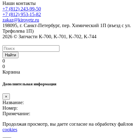
Наши контакты
+7 (812) 243-99-50
+7 (812) 953-15-82
zakaz@kirovetz.ru
198095, г. Санкт-Петербург, пер. Химический 1П (въезд с ул.
Трефолева 1П)
2026 © Запчасти К-700, K-701, K-702, K-744
Найти
0
0
Корзина
Дополнительная информация
×
Название:
Номер:
Примечание:
Продолжая просмотр, вы даете согласие на обработку файлов
cookies