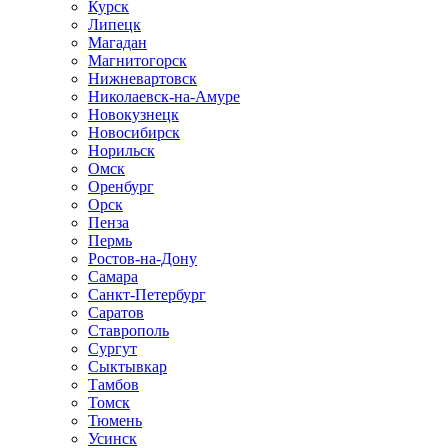
Курск
Липецк
Магадан
Магнитогорск
Нижневартовск
Николаевск-на-Амуре
Новокузнецк
Новосибирск
Норильск
Омск
Оренбург
Орск
Пенза
Пермь
Ростов-на-Дону
Самара
Санкт-Петербург
Саратов
Ставрополь
Сургут
Сыктывкар
Тамбов
Томск
Тюмень
Усинск