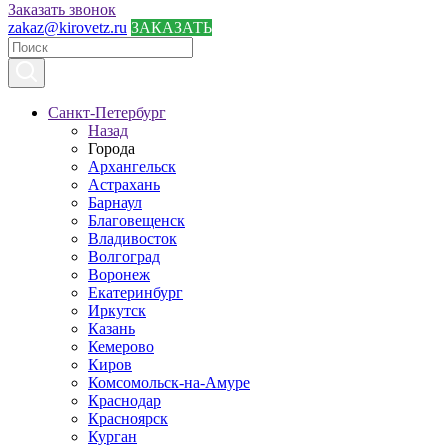
Заказать звонок
zakaz@kirovetz.ru
ЗАКАЗАТЬ
Санкт-Петербург
Назад
Города
Архангельск
Астрахань
Барнаул
Благовещенск
Владивосток
Волгоград
Воронеж
Екатеринбург
Иркутск
Казань
Кемерово
Киров
Комсомольск-на-Амуре
Краснодар
Красноярск
Курган