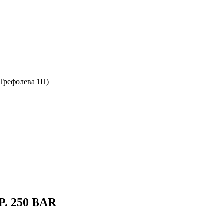
 Трефолева 1П)
.P. 250 BAR