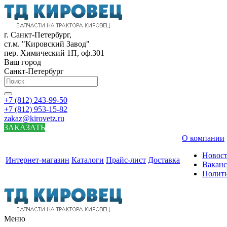
г. Санкт-Петербург,
ст.м. "Кировский Завод"
пер. Химический 1П, оф.301
Ваш город
Санкт-Петербург
+7 (812) 243-99-50
+7 (812) 953-15-82
zakaz@kirovetz.ru
ЗАКАЗАТЬ
О компании
Новос
Интернет-магазин
Каталоги
Прайс-лист
Доставка
Вакан
Полит
Меню