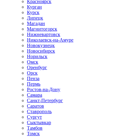
Красноярск
Курган
Курск
Липецк
Магадан
Магнитогорск
Нижневартовск
Николаевск-на-Амуре
Новокузнецк
Новосибирск
Норильск
Омск
Оренбург
Орск
Пенза
Пермь
Ростов-на-Дону
Самара
Санкт-Петербург
Саратов
Ставрополь
Сургут
Сыктывкар
Тамбов
Томск