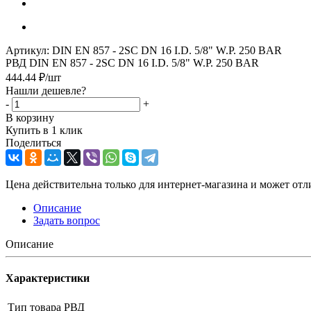
Артикул:
DIN EN 857 - 2SC DN 16 I.D. 5/8" W.P. 250 BAR
РВД DIN EN 857 - 2SC DN 16 I.D. 5/8" W.P. 250 BAR
444.44
₽
/шт
Нашли дешевле?
-
+
В корзину
Купить в 1 клик
Поделиться
Цена действительна только для интернет-магазина и может отл
Описание
Задать вопрос
Описание
Характеристики
Тип товара
РВД