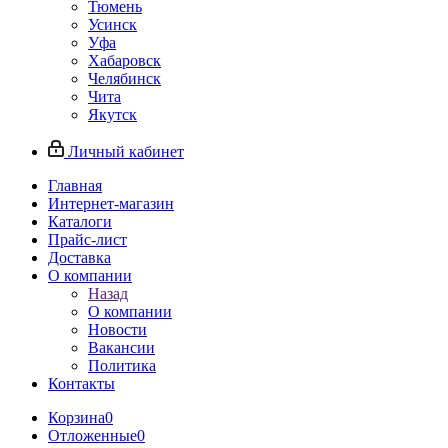
Тюмень
Усинск
Уфа
Хабаровск
Челябинск
Чита
Якутск
Личный кабинет
Главная
Интернет-магазин
Каталоги
Прайс-лист
Доставка
О компании
Назад
О компании
Новости
Вакансии
Политика
Контакты
Корзина
0
Отложенные
0