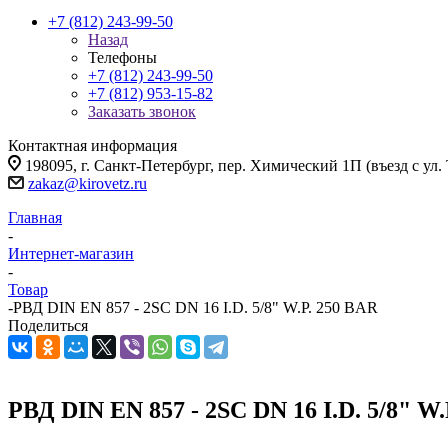
+7 (812) 243-99-50
Назад
Телефоны
+7 (812) 243-99-50
+7 (812) 953-15-82
Заказать звонок
Контактная информация
198095, г. Санкт-Петербург, пер. Химический 1П (въезд с ул.
zakaz@kirovetz.ru
Главная
-
Интернет-магазин
-
Товар
-
РВД DIN EN 857 - 2SC DN 16 I.D. 5/8" W.P. 250 BAR
Поделиться
РВД DIN EN 857 - 2SC DN 16 I.D. 5/8" W