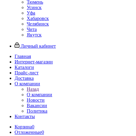
Тюмень
Усинск
Уфа
Хабаровск
Челябинск
Чита
Якутск
Личный кабинет
Главная
Интернет-магазин
Каталоги
Прайс-лист
Доставка
О компании
Назад
О компании
Новости
Вакансии
Политика
Контакты
Корзина
0
Отложенные
0