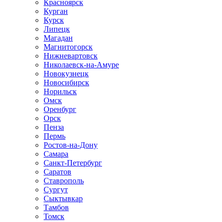
Красноярск
Курган
Курск
Липецк
Магадан
Магнитогорск
Нижневартовск
Николаевск-на-Амуре
Новокузнецк
Новосибирск
Норильск
Омск
Оренбург
Орск
Пенза
Пермь
Ростов-на-Дону
Самара
Санкт-Петербург
Саратов
Ставрополь
Сургут
Сыктывкар
Тамбов
Томск