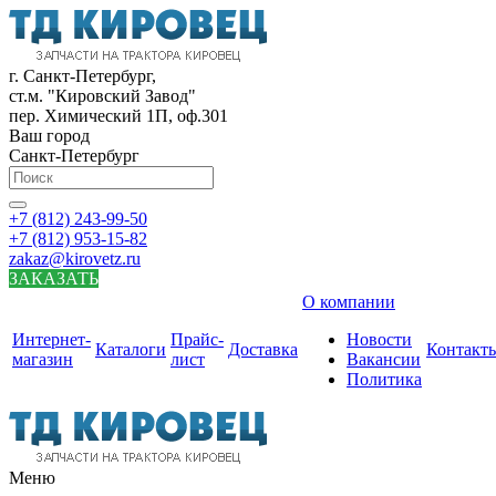
г. Санкт-Петербург,
ст.м. "Кировский Завод"
пер. Химический 1П, оф.301
Ваш город
Санкт-Петербург
+7 (812) 243-99-50
+7 (812) 953-15-82
zakaz@kirovetz.ru
ЗАКАЗАТЬ
О компании
Интернет-
Прайс-
Новости
Каталоги
Доставка
Контакт
магазин
лист
Вакансии
Политика
Меню