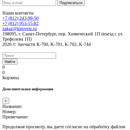
Наши контакты
+7 (812) 243-99-50
+7 (812) 953-15-82
zakaz@kirovetz.ru
198095, г. Санкт-Петербург, пер. Химический 1П (въезд с ул.
Трефолева 1П)
2026 © Запчасти К-700, K-701, K-702, K-744
Найти
0
0
Корзина
Дополнительная информация
×
Название:
Номер:
Примечание:
Продолжая просмотр, вы даете согласие на обработку файлов