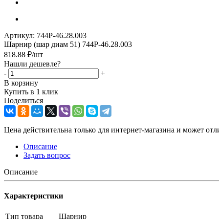
Артикул:
744Р-46.28.003
Шарнир (шар диам 51) 744Р-46.28.003
818.88
₽
/шт
Нашли дешевле?
-
+
В корзину
Купить в 1 клик
Поделиться
Цена действительна только для интернет-магазина и может отл
Описание
Задать вопрос
Описание
Характеристики
Тип товара
Шарнир