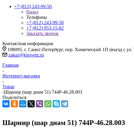
+7 (812) 243-99-50
Назад
Телефоны
+7 (812) 243-99-50
+7 (812) 953-15-82
Заказать звонок
Контактная информация
198095, г. Санкт-Петербург, пер. Химический 1П (въезд с ул.
zakaz@kirovetz.ru
Главная
-
Интернет-магазин
-
Товар
-
Шарнир (шар диам 51) 744Р-46.28.003
Поделиться
Шарнир (шар диам 51) 744Р-46.28.003