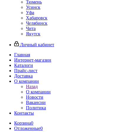
Тюмень
Усинск
Уфа
Хабаровск
Челябинск
Чита
Якутск
Личный кабинет
Главная
Интернет-магазин
Каталоги
Прайс-лист
Доставка
О компании
Назад
О компании
Новости
Вакансии
Политика
Контакты
Корзина
0
Отложенные
0