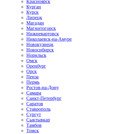
Красноярск
Курган
Курск
Липецк
Магадан
Магнитогорск
Нижневартовск
Николаевск-на-Амуре
Новокузнецк
Новосибирск
Норильск
Омск
Оренбург
Орск
Пенза
Пермь
Ростов-на-Дону
Самара
Санкт-Петербург
Саратов
Ставрополь
Сургут
Сыктывкар
Тамбов
Томск