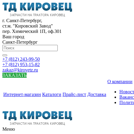
г. Санкт-Петербург,
ст.м. "Кировский Завод"
пер. Химический 1П, оф.301
Ваш город
Санкт-Петербург
+7 (812) 243-99-50
+7 (812) 953-15-82
zakaz@kirovetz.ru
ЗАКАЗАТЬ
О компании
Новос
Интернет-магазин
Каталоги
Прайс-лист
Доставка
Вакан
Полит
Меню