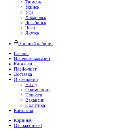
Тюмень
Усинск
Уфа
Хабаровск
Челябинск
Чита
Якутск
Личный кабинет
Главная
Интернет-магазин
Каталоги
Прайс-лист
Доставка
О компании
Назад
О компании
Новости
Вакансии
Политика
Контакты
Корзина
0
Отложенные
0