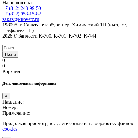
Наши контакты
+7 (812) 243-99-50
+7 (812) 953-15-82
zakaz@kirovetz.ru
198095, г. Санкт-Петербург, пер. Химический 1П (въезд с ул.
Трефолева 1П)
2026 © Запчасти К-700, K-701, K-702, K-744
Найти
0
0
Корзина
Дополнительная информация
×
Название:
Номер:
Примечание:
Продолжая просмотр, вы даете согласие на обработку файлов
cookies