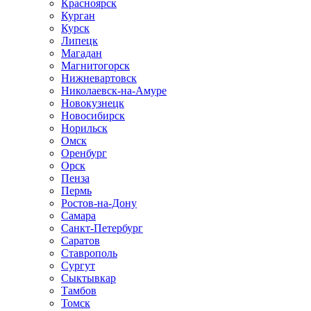
Красноярск
Курган
Курск
Липецк
Магадан
Магнитогорск
Нижневартовск
Николаевск-на-Амуре
Новокузнецк
Новосибирск
Норильск
Омск
Оренбург
Орск
Пенза
Пермь
Ростов-на-Дону
Самара
Санкт-Петербург
Саратов
Ставрополь
Сургут
Сыктывкар
Тамбов
Томск