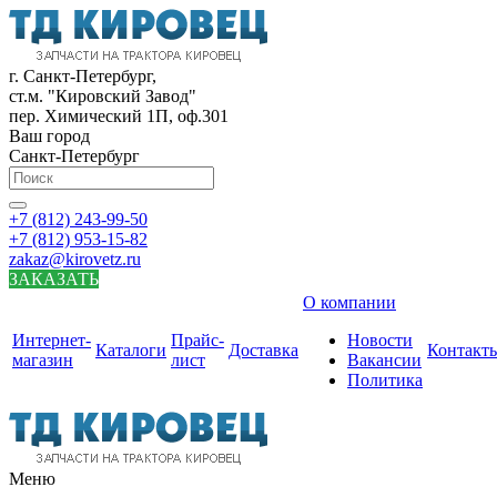
г. Санкт-Петербург,
ст.м. "Кировский Завод"
пер. Химический 1П, оф.301
Ваш город
Санкт-Петербург
+7 (812) 243-99-50
+7 (812) 953-15-82
zakaz@kirovetz.ru
ЗАКАЗАТЬ
О компании
Интернет-
Прайс-
Новости
Каталоги
Доставка
Контакт
магазин
лист
Вакансии
Политика
Меню