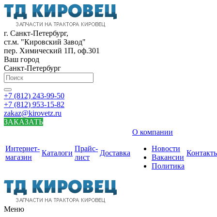
г. Санкт-Петербург,
ст.м. "Кировский Завод"
пер. Химический 1П, оф.301
Ваш город
Санкт-Петербург
+7 (812) 243-99-50
+7 (812) 953-15-82
zakaz@kirovetz.ru
ЗАКАЗАТЬ
О компании
Интернет-
Прайс-
Новости
Каталоги
Доставка
Контакт
магазин
лист
Вакансии
Политика
Меню