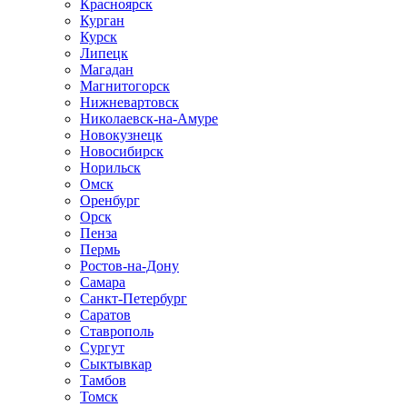
Красноярск
Курган
Курск
Липецк
Магадан
Магнитогорск
Нижневартовск
Николаевск-на-Амуре
Новокузнецк
Новосибирск
Норильск
Омск
Оренбург
Орск
Пенза
Пермь
Ростов-на-Дону
Самара
Санкт-Петербург
Саратов
Ставрополь
Сургут
Сыктывкар
Тамбов
Томск