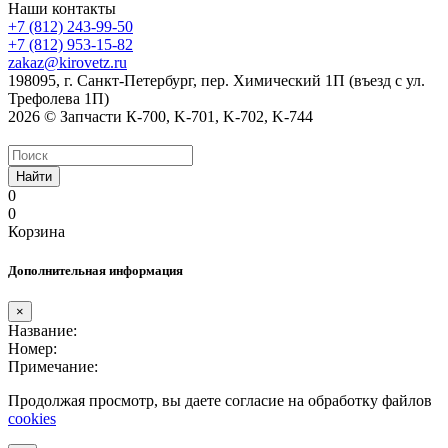
Наши контакты
+7 (812) 243-99-50
+7 (812) 953-15-82
zakaz@kirovetz.ru
198095, г. Санкт-Петербург, пер. Химический 1П (въезд с ул.
Трефолева 1П)
2026 © Запчасти К-700, K-701, K-702, K-744
Найти
0
0
Корзина
Дополнительная информация
×
Название:
Номер:
Примечание:
Продолжая просмотр, вы даете согласие на обработку файлов
cookies