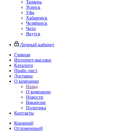
Тюмень
Усинск
Уфа
Хабаровск
Челябинск
Чита
Якутск
Личный кабинет
Главная
Интернет-магазин
Каталоги
Прайс-лист
Доставка
О компании
Назад
О компании
Новости
Вакансии
Политика
Контакты
Корзина
0
Отложенные
0