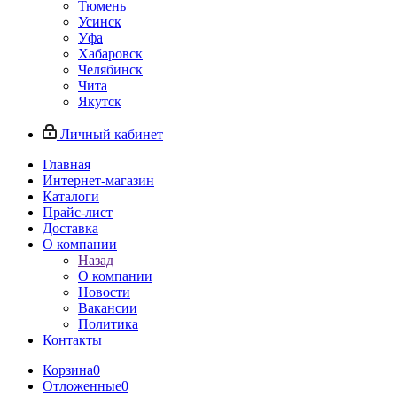
Тюмень
Усинск
Уфа
Хабаровск
Челябинск
Чита
Якутск
Личный кабинет
Главная
Интернет-магазин
Каталоги
Прайс-лист
Доставка
О компании
Назад
О компании
Новости
Вакансии
Политика
Контакты
Корзина
0
Отложенные
0