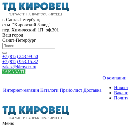
г. Санкт-Петербург,
ст.м. "Кировский Завод"
пер. Химический 1П, оф.301
Ваш город
Санкт-Петербург
+7 (812) 243-99-50
+7 (812) 953-15-82
zakaz@kirovetz.ru
ЗАКАЗАТЬ
О компании
Новос
Интернет-магазин
Каталоги
Прайс-лист
Доставка
Вакан
Полит
Меню