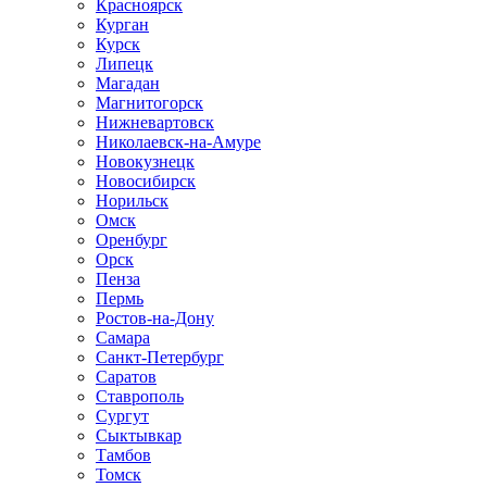
Красноярск
Курган
Курск
Липецк
Магадан
Магнитогорск
Нижневартовск
Николаевск-на-Амуре
Новокузнецк
Новосибирск
Норильск
Омск
Оренбург
Орск
Пенза
Пермь
Ростов-на-Дону
Самара
Санкт-Петербург
Саратов
Ставрополь
Сургут
Сыктывкар
Тамбов
Томск