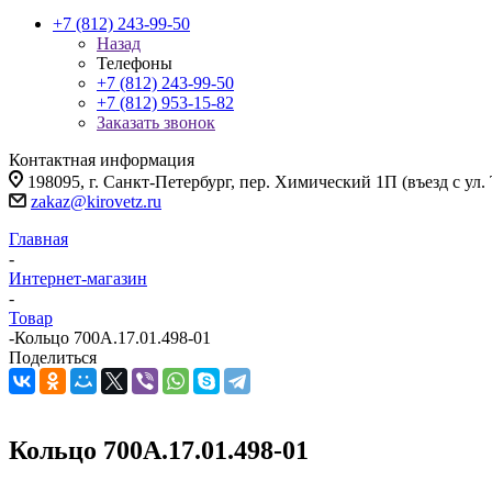
+7 (812) 243-99-50
Назад
Телефоны
+7 (812) 243-99-50
+7 (812) 953-15-82
Заказать звонок
Контактная информация
198095, г. Санкт-Петербург, пер. Химический 1П (въезд с ул.
zakaz@kirovetz.ru
Главная
-
Интернет-магазин
-
Товар
-
Кольцо 700А.17.01.498-01
Поделиться
Кольцо 700А.17.01.498-01