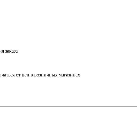
я заказа
ичаться от цен в розничных магазинах