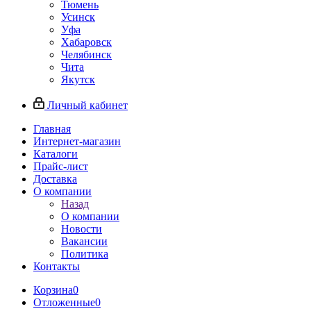
Тюмень
Усинск
Уфа
Хабаровск
Челябинск
Чита
Якутск
Личный кабинет
Главная
Интернет-магазин
Каталоги
Прайс-лист
Доставка
О компании
Назад
О компании
Новости
Вакансии
Политика
Контакты
Корзина
0
Отложенные
0