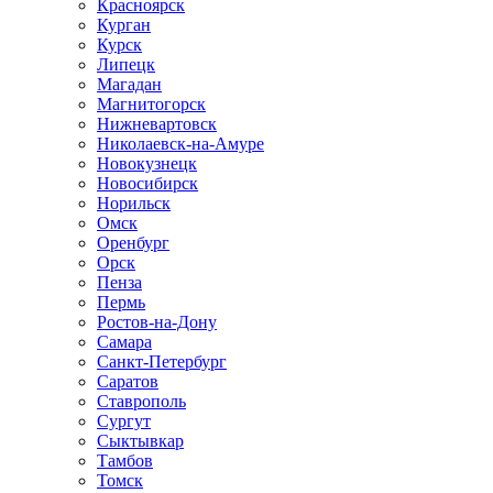
Красноярск
Курган
Курск
Липецк
Магадан
Магнитогорск
Нижневартовск
Николаевск-на-Амуре
Новокузнецк
Новосибирск
Норильск
Омск
Оренбург
Орск
Пенза
Пермь
Ростов-на-Дону
Самара
Санкт-Петербург
Саратов
Ставрополь
Сургут
Сыктывкар
Тамбов
Томск