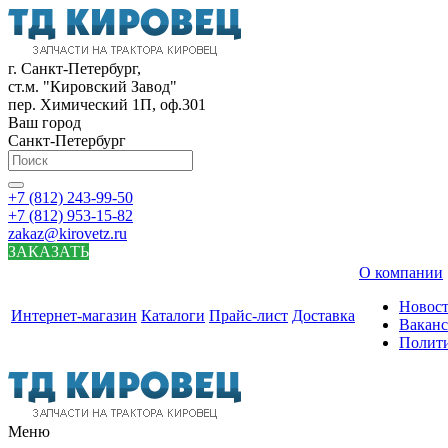
г. Санкт-Петербург,
ст.м. "Кировский Завод"
пер. Химический 1П, оф.301
Ваш город
Санкт-Петербург
+7 (812) 243-99-50
+7 (812) 953-15-82
zakaz@kirovetz.ru
ЗАКАЗАТЬ
О компании
Новос
Интернет-магазин
Каталоги
Прайс-лист
Доставка
Вакан
Полит
Меню