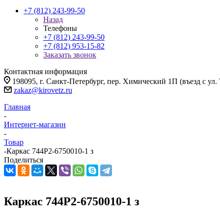
+7 (812) 243-99-50
Назад
Телефоны
+7 (812) 243-99-50
+7 (812) 953-15-82
Заказать звонок
Контактная информация
198095, г. Санкт-Петербург, пер. Химический 1П (въезд с ул.
zakaz@kirovetz.ru
Главная
-
Интернет-магазин
-
Товар
-
Каркас 744Р2-6750010-1 з
Поделиться
Каркас 744Р2-6750010-1 з