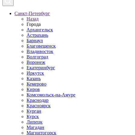
Санкт-Петербург
Назад
Города
Архангельск
Астрахань
Барнаул
Благовещенск
Владивосток
Волгоград
Воронеж
Екатеринбург
Иркутск
Казань
Кемерово
Киров
Комсомольск-на-Амуре
Краснодар
Красноярск
Курган
Курск
Липецк
Магадан
Магнитогорск