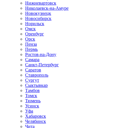
Нижневартовск
Николаевск-на-Амуре
Новокузнецк
Новосибирск
Норильск
Омск
Оренбург
Орск
Пенза
Пермь
Ростов-на-Дону
Самара
Санкт-Петербург
Саратов
Ставрополь
Сургут
Сыктывкар
Тамбов
Томск
Тюмень
Усинск
Уфа
Хабаровск
Челябинск
Чита