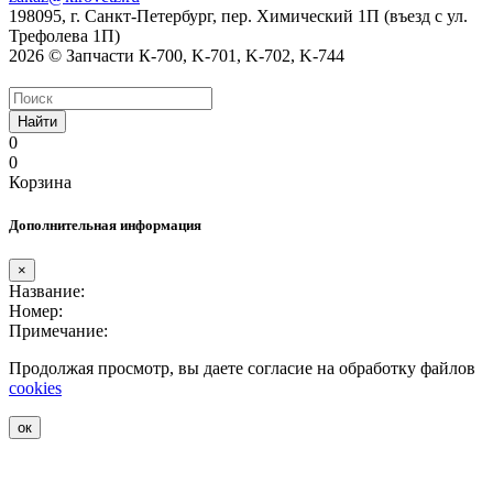
198095, г. Санкт-Петербург, пер. Химический 1П (въезд с ул.
Трефолева 1П)
2026 © Запчасти К-700, K-701, K-702, K-744
Найти
0
0
Корзина
Дополнительная информация
×
Название:
Номер:
Примечание:
Продолжая просмотр, вы даете согласие на обработку файлов
cookies
ок