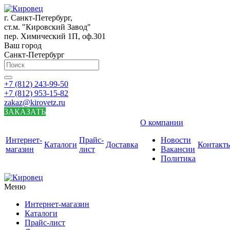
г. Санкт-Петербург,
ст.м. "Кировский Завод"
пер. Химический 1П, оф.301
Ваш город
Санкт-Петербург
+7 (812) 243-99-50
+7 (812) 953-15-82
zakaz@kirovetz.ru
ЗАКАЗАТЬ
О компании
Интернет-
Прайс-
Новости
Каталоги
Доставка
Контакт
магазин
лист
Вакансии
Политика
Меню
Интернет-магазин
Каталоги
Прайс-лист