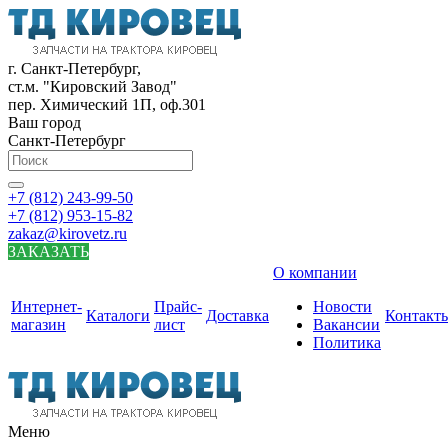
г. Санкт-Петербург,
ст.м. "Кировский Завод"
пер. Химический 1П, оф.301
Ваш город
Санкт-Петербург
+7 (812) 243-99-50
+7 (812) 953-15-82
zakaz@kirovetz.ru
ЗАКАЗАТЬ
О компании
Интернет-
Прайс-
Новости
Каталоги
Доставка
Контакт
магазин
лист
Вакансии
Политика
Меню