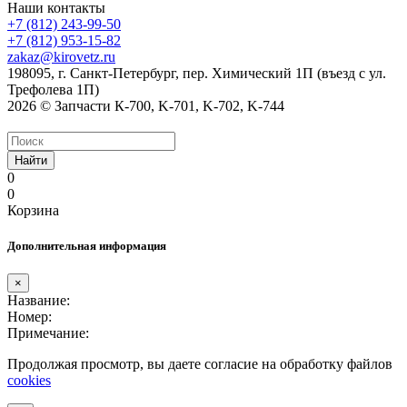
Наши контакты
+7 (812) 243-99-50
+7 (812) 953-15-82
zakaz@kirovetz.ru
198095, г. Санкт-Петербург, пер. Химический 1П (въезд с ул.
Трефолева 1П)
2026 © Запчасти К-700, K-701, K-702, K-744
Найти
0
0
Корзина
Дополнительная информация
×
Название:
Номер:
Примечание:
Продолжая просмотр, вы даете согласие на обработку файлов
cookies