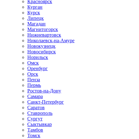
Красноярск
Курган
Курск
Липецк
Магадан
Магнитогорск
Нижневартовск
Николаевск-на-Амуре
Новокузнецк
Новосибирск
Норильск
Омск
Оренбург
Орск
Пенза
Пермь
Ростов-на-Дону
Самара
Санкт-Петербург
Саратов
Ставрополь
Сургут
Сыктывкар
Тамбов
Томск