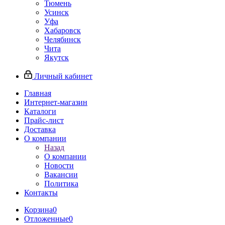
Тюмень
Усинск
Уфа
Хабаровск
Челябинск
Чита
Якутск
Личный кабинет
Главная
Интернет-магазин
Каталоги
Прайс-лист
Доставка
О компании
Назад
О компании
Новости
Вакансии
Политика
Контакты
Корзина
0
Отложенные
0