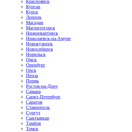
Красноярск
Курган
Курск
Липецк
Магадан
Магнитогорск
Нижневартовск
Николаевск-на-Амуре
Новокузнецк
Новосибирск
Норильск
Омск
Оренбург
Орск
Пенза
Пермь
Ростов-на-Дону
Самара
Санкт-Петербург
Саратов
Ставрополь
Сургут
Сыктывкар
Тамбов
Томск