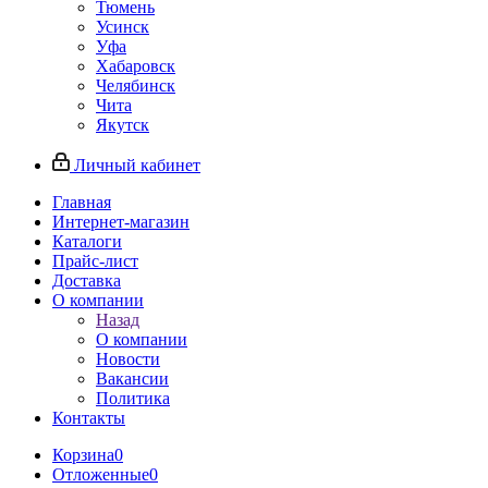
Тюмень
Усинск
Уфа
Хабаровск
Челябинск
Чита
Якутск
Личный кабинет
Главная
Интернет-магазин
Каталоги
Прайс-лист
Доставка
О компании
Назад
О компании
Новости
Вакансии
Политика
Контакты
Корзина
0
Отложенные
0