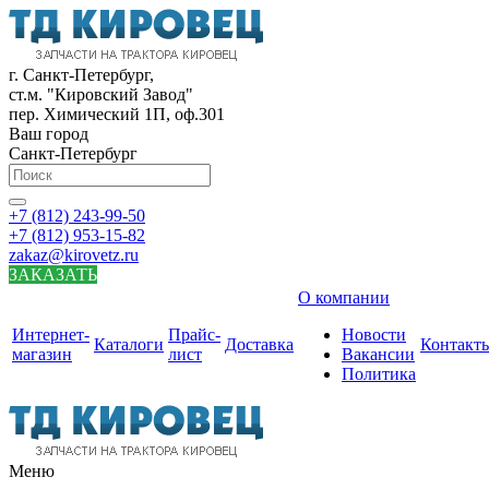
г. Санкт-Петербург,
ст.м. "Кировский Завод"
пер. Химический 1П, оф.301
Ваш город
Санкт-Петербург
+7 (812) 243-99-50
+7 (812) 953-15-82
zakaz@kirovetz.ru
ЗАКАЗАТЬ
О компании
Интернет-
Прайс-
Новости
Каталоги
Доставка
Контакт
магазин
лист
Вакансии
Политика
Меню