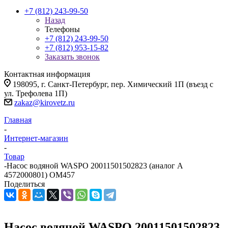
+7 (812) 243-99-50
Назад
Телефоны
+7 (812) 243-99-50
+7 (812) 953-15-82
Заказать звонок
Контактная информация
198095, г. Санкт-Петербург, пер. Химический 1П (въезд с
ул. Трефолева 1П)
zakaz@kirovetz.ru
Главная
-
Интернет-магазин
-
Товар
-
Насос водяной WASPO 20011501502823 (аналог А
4572000801) OM457
Поделиться
Насос водяной WASPO 20011501502823