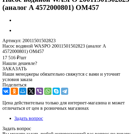
(аналог А 4572000801) OM457
Артикул:
20011501502823
Насос водяной WASPO 20011501502823 (аналог А
4572000801) OM457
17 516
₽
/шт
Нашли дешевле?
ЗАКАЗАТЬ
Наши менеджеры обязательно свяжутся с вами и уточнят
условия заказа
Поделиться
Цена действительна только для интернет-магазина и может
отличаться от цен в розничных магазинах
Задать вопрос
Задать вопрос
Вы можете задать любой интересующий вас вопрос по товару