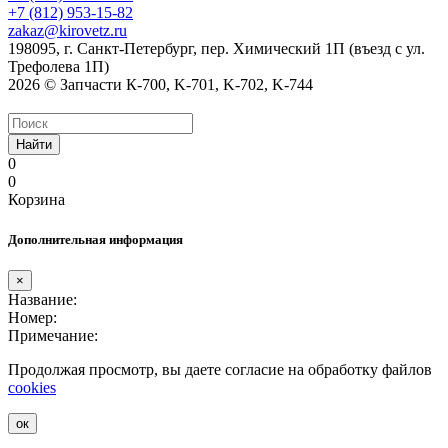
+7 (812) 953-15-82
zakaz@kirovetz.ru
198095, г. Санкт-Петербург, пер. Химический 1П (въезд с ул.
Трефолева 1П)
2026 © Запчасти К-700, K-701, K-702, K-744
Найти
0
0
Корзина
Дополнительная информация
×
Название:
Номер:
Примечание:
Продолжая просмотр, вы даете согласие на обработку файлов
cookies
ок