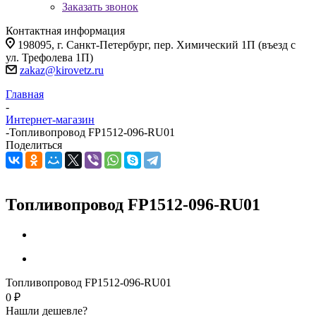
Заказать звонок
Контактная информация
198095, г. Санкт-Петербург, пер. Химический 1П (въезд с
ул. Трефолева 1П)
zakaz@kirovetz.ru
Главная
-
Интернет-магазин
-
Топливопровод FP1512-096-RU01
Поделиться
Топливопровод FP1512-096-RU01
Топливопровод FP1512-096-RU01
0 ₽
Нашли дешевле?