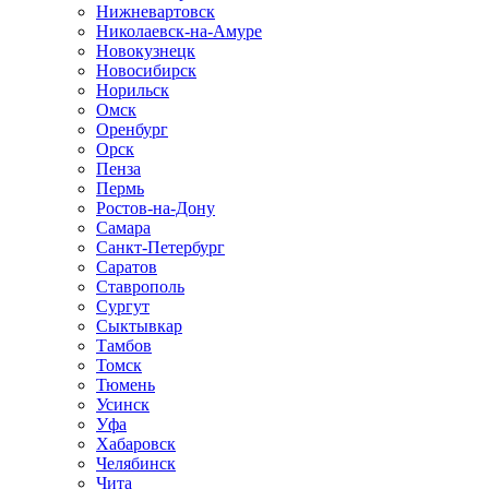
Нижневартовск
Николаевск-на-Амуре
Новокузнецк
Новосибирск
Норильск
Омск
Оренбург
Орск
Пенза
Пермь
Ростов-на-Дону
Самара
Санкт-Петербург
Саратов
Ставрополь
Сургут
Сыктывкар
Тамбов
Томск
Тюмень
Усинск
Уфа
Хабаровск
Челябинск
Чита