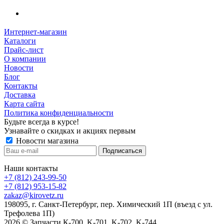
Интернет-магазин
Каталоги
Прайс-лист
О компании
Новости
Блог
Контакты
Доставка
Карта сайта
Политика конфиденциальности
Будьте всегда в курсе!
Узнавайте о скидках и акциях первым
Новости магазина
Наши контакты
+7 (812) 243-99-50
+7 (812) 953-15-82
zakaz@kirovetz.ru
198095, г. Санкт-Петербург, пер. Химический 1П (въезд с ул.
Трефолева 1П)
2026 © Запчасти К-700, K-701, K-702, K-744