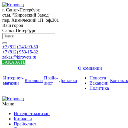
г. Санкт-Петербург,
ст.м. "Кировский Завод"
пер. Химический 1П, оф.301
Ваш город
Санкт-Петербург
+7 (812) 243-99-50
+7 (812) 953-15-82
zakaz@kirovetz.ru
ЗАКАЗАТЬ
О компании
Интернет-
Прайс-
Новости
Каталоги
Доставка
Контакт
магазин
лист
Вакансии
Политика
Меню
Интернет-магазин
Каталоги
Прайс-лист