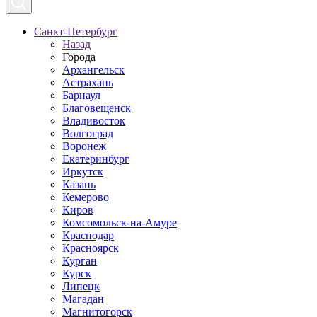
Санкт-Петербург
Назад
Города
Архангельск
Астрахань
Барнаул
Благовещенск
Владивосток
Волгоград
Воронеж
Екатеринбург
Иркутск
Казань
Кемерово
Киров
Комсомольск-на-Амуре
Краснодар
Красноярск
Курган
Курск
Липецк
Магадан
Магнитогорск