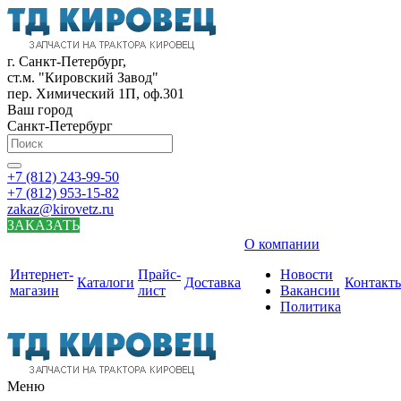
г. Санкт-Петербург,
ст.м. "Кировский Завод"
пер. Химический 1П, оф.301
Ваш город
Санкт-Петербург
+7 (812) 243-99-50
+7 (812) 953-15-82
zakaz@kirovetz.ru
ЗАКАЗАТЬ
О компании
Интернет-
Прайс-
Новости
Каталоги
Доставка
Контакт
магазин
лист
Вакансии
Политика
Меню