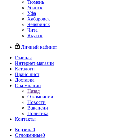
Тюмень
Усинск
Уфа
Хабаровск
Челябинск
Чита
Якутск
Личный кабинет
Главная
Интернет-магазин
Каталоги
Прайс-лист
Доставка
О компании
Назад
О компании
Новости
Вакансии
Политика
Контакты
Корзина
0
Отложенные
0