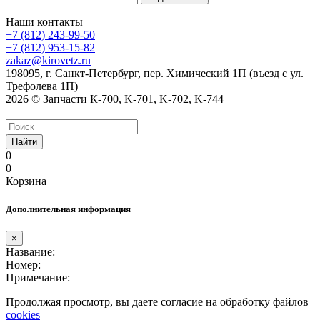
Наши контакты
+7 (812) 243-99-50
+7 (812) 953-15-82
zakaz@kirovetz.ru
198095, г. Санкт-Петербург, пер. Химический 1П (въезд с ул.
Трефолева 1П)
2026 © Запчасти К-700, K-701, K-702, K-744
Найти
0
0
Корзина
Дополнительная информация
×
Название:
Номер:
Примечание:
Продолжая просмотр, вы даете согласие на обработку файлов
cookies