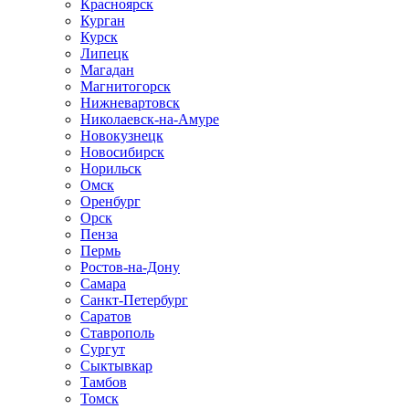
Красноярск
Курган
Курск
Липецк
Магадан
Магнитогорск
Нижневартовск
Николаевск-на-Амуре
Новокузнецк
Новосибирск
Норильск
Омск
Оренбург
Орск
Пенза
Пермь
Ростов-на-Дону
Самара
Санкт-Петербург
Саратов
Ставрополь
Сургут
Сыктывкар
Тамбов
Томск